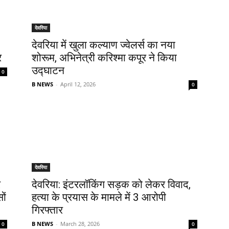
देवरिया
देवरिया में खुला कल्याण ज्वेलर्स का नया
र
शोरूम, अभिनेत्री करिश्मा कपूर ने किया
उद्घाटन
0
B NEWS
-
April 12, 2026
0
देवरिया
र
देवरिया: इंटरलॉकिंग सड़क को लेकर विवाद,
ों
हत्या के प्रयास के मामले में 3 आरोपी
गिरफ्तार
B NEWS
-
March 28, 2026
0
0