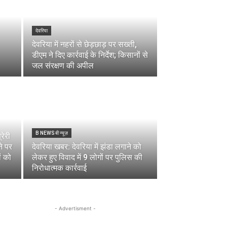
देवरिया
देवरिया में नहरों से छेड़छाड़ पर सख्ती,
डीएम ने दिए कार्रवाई के निर्देश; किसानों से
जल संरक्षण की अपील
B NEWS बी न्यूज़
रेरी
ने पर
देवरिया खबर: देवरिया में झंडा लगाने को
ं को
लेकर हुए विवाद में 9 लोगों पर पुलिस की
निरोधात्मक कार्रवाई
- Advertisment -