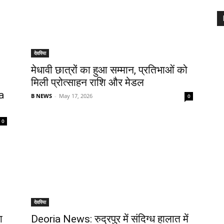
देवरिया
मेधावी छात्रों का हुआ सम्मान, प्रतिभाओं को
मिली प्रोत्साहन राशि और मेडल
a
B NEWS
-
May 17, 2026
0
0
देवरिया
ा
Deoria News: रुद्रपुर में संदिग्ध हालात में