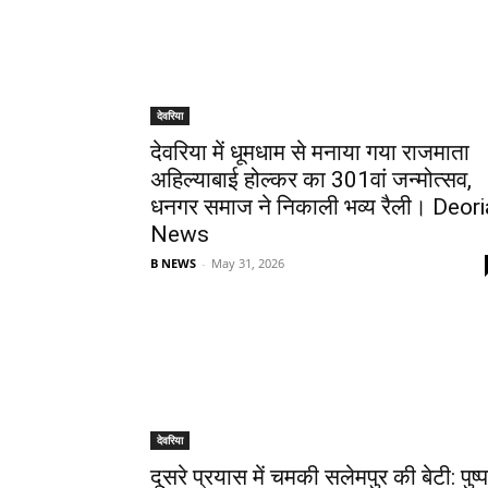
देवरिया
देवरिया में धूमधाम से मनाया गया राजमाता
अहिल्याबाई होल्कर का 301वां जन्मोत्सव,
धनगर समाज ने निकाली भव्य रैली। Deori
News
B NEWS
-
May 31, 2026
देवरिया
दूसरे प्रयास में चमकी सलेमपुर की बेटी: पुष्प