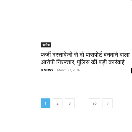
देवरिया
फर्जी दस्तावेजों से दो पासपोर्ट बनवाने वाला
आरोपी गिरफ्तार, पुलिस की बड़ी कार्रवाई
B NEWS
-
March 27, 2026
...
1
2
3
96