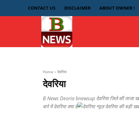
CONTACT US
DISCLAIMER
ABOUT OWNER !
HOME
देवरिया
Home
देवरिया
देवरिया
B News Deoria bnewsup देवरिया जिले की ताजा खबरें दे
बारे में देवरिया क्या है