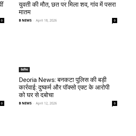
ीं
युवती की मौत, छत पर मिला शव, गांव में पसरा
मातम
B NEWS
-
April 18, 2026
0
0
देवरिया
Deoria News: बनकटा पुलिस की बड़ी
कार्रवाई: दुष्कर्म और पॉक्सो एक्ट के आरोपी
को घर से दबोचा
B NEWS
-
April 12, 2026
0
0