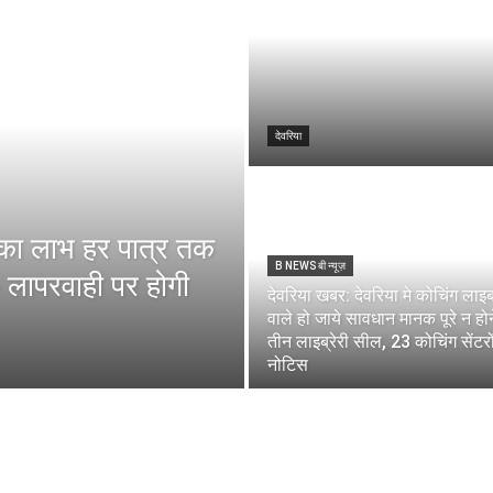
देवरिया
 का लाभ हर पात्र तक
B NEWS बी न्यूज़
ा- लापरवाही पर होगी
देवरिया खबर: देवरिया मे कोचिंग लाइब्
वाले हो जाये सावधान मानक पूरे न हो
तीन लाइब्रेरी सील, 23 कोचिंग सेंटरो
नोटिस