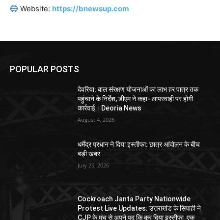
Website:
https://bnewsup.com
POPULAR POSTS
देवरिया: बाल संरक्षण योजनाओं का लाभ हर पात्र तक
पहुंचाने के निर्देश, डीएम ने कहा- लापरवाही पर होगी
कार्रवाई। Deoria News
August 4, 2026
धर्मेंद्र प्रधान ने दिया इस्तीफा: छात्र आंदोलन के बीच
बड़ी खबर
July 25, 2026
Cockroach Janta Party Nationwide
Protest Live Updates: उत्तराखंड के सिपाही ने
CJP के मंच से अपने पद कि कर दिया इस्तीफा एक