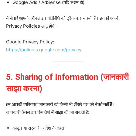
Google Ads / AdSense (यदि सक्षम हो)
ये सेवाएँ आपकी ऑनलाइन गतिविधि को ट्रैक कर सकती हैं। इनकी अपनी
Privacy Policies लागू होंगी।
Google Privacy Policy:
https://policies.google.com/privacy
5. Sharing of Information (जानकारी
साझा करना)
हम आपकी व्यक्तिगत जानकारी को किसी भी तीसरे पक्ष को
बेचते नहीं हैं
।
जानकारी केवल इन स्थितियों में साझा की जा सकती है:
कानून या सरकारी आदेश के तहत