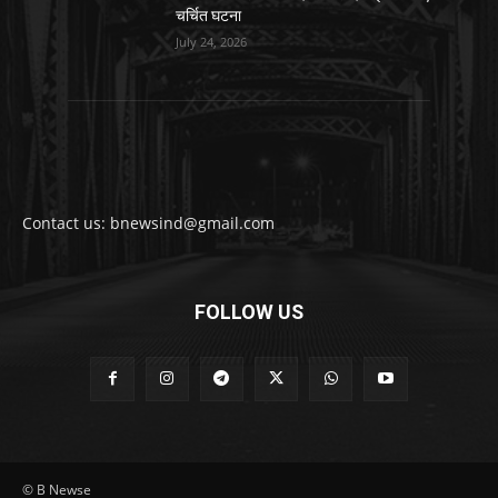
चर्चित घटना
July 24, 2026
Contact us: bnewsind@gmail.com
FOLLOW US
© B Newse