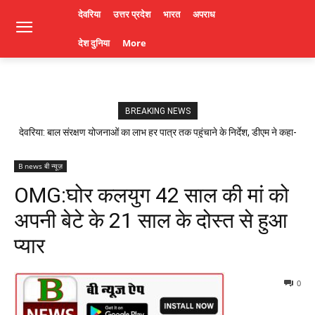
देवरिया
उत्तर प्रदेश
भारत
अपराध
देश दुनिया
More
BREAKING NEWS
देवरिया: बाल संरक्षण योजनाओं का लाभ हर पात्र तक पहुंचाने के निर्देश, डीएम ने कहा-
लापरवाही पर होगी कार्रवाई। Deoria News
B news बी न्यूज़
OMG:घोर कलयुग 42 साल की मां को
अपनी बेटे के 21 साल के दोस्त से हुआ
प्यार
0