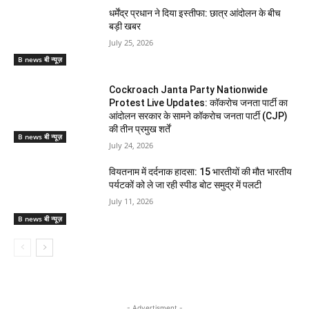
धर्मेंद्र प्रधान ने दिया इस्तीफा: छात्र आंदोलन के बीच
बड़ी खबर
July 25, 2026
B news बी न्यूज़
Cockroach Janta Party Nationwide
Protest Live Updates: कॉकरोच जनता पार्टी का
आंदोलन सरकार के सामने कॉकरोच जनता पार्टी (CJP)
की तीन प्रमुख शर्तें
B news बी न्यूज़
July 24, 2026
वियतनाम में दर्दनाक हादसा: 15 भारतीयों की मौत भारतीय
पर्यटकों को ले जा रही स्पीड बोट समुद्र में पलटी
July 11, 2026
B news बी न्यूज़
- Advertisment -