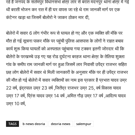
रहे हैं जनपद के सलेमपुर विधानसभा क्षेत्र लार से बरात मदनपुर थाना क्षेत्र में गई
थी बराती भोजन कर रात में ही घर वापस जा रहे थे राम जानकी मार्ग पर एक
कंटेनर खड़ा था जिसमें बोलोरो ने जाकर ठोकर मार दी,
बोलेरो में सवार 6 लोग गंभीर रूप से घायल हो गए और एक व्यक्ति की मौके पर
मौत हो गई सूचना पाकर मौके पर पहुंची पुलिस आसपास के लोगों ने राहत बचाव
कार्य शुरू किया घायलों को अस्पताल पहुंचाया गया टक्कर इतनी जोरदार थी कि
बोलेरो के परखच्चे उड़ गए यह रोड दुर्घटना बरहज थाना क्षेत्र के तेलिया शुक्ला
गांव के समीप राम जानकी मार्ग पर हुआ जिसमें लार निवासी उपेंद्र राजभर सहित
छह लोग बोलेरो में सवार थे मिली जानकारी के अनुसार मौके पर ही उपेंद्र राजभर
की मौत हो गई बोलेरो में सवार व्यक्तियों का नाम इस प्रकार है प्रभात यादव उम्र
22 वर्ष, इंद्रपाल उम्र 23 वर्ष ,जितेंद्र राजभर उम्र 25, वर्ष विकास यादव
उम्र 17 वर्ष, प्रिंस यादव उम्र 14 वर्ष ,अमित गौड़ उम्र 17 वर्ष ,आदित्य यादव
उम्र 10 वर्ष,
TAGS
b news deoria
deoria news
salempur