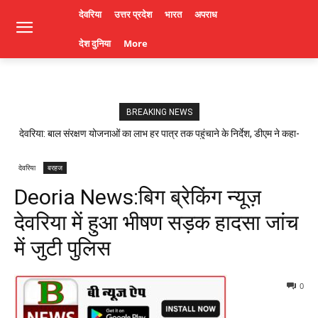
देवरिया
उत्तर प्रदेश
भारत
अपराध
देश दुनिया
More
BREAKING NEWS
देवरिया: बाल संरक्षण योजनाओं का लाभ हर पात्र तक पहुंचाने के निर्देश, डीएम ने कहा-
लापरवाही पर होगी कार्रवाई। Deoria News
देवरिया
बरहज
Deoria News:बिग ब्रेकिंग न्यूज़
देवरिया में हुआ भीषण सड़क हादसा जांच
में जुटी पुलिस
0