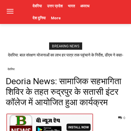
देवरिया
उत्तर प्रदेश
भारत
अपराध
देश दुनिया
More
BREAKING NEWS
देवरिया: बाल संरक्षण योजनाओं का लाभ हर पात्र तक पहुंचाने के निर्देश, डीएम ने कहा-
लापरवाही पर होगी कार्रवाई। Deoria News
देवरिया
Deoria News: सामाजिक सहभागिता
शिविर के तहत रुद्रपुर के सतासी इंटर
कॉलेज में आयोजित हुआ कार्यक्रम
0