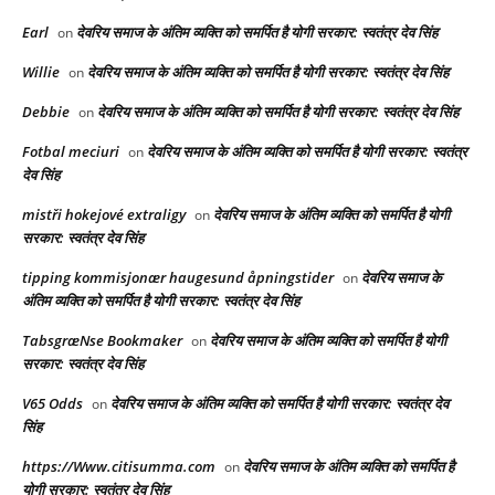
Earl
देवरिय समाज के अंतिम व्यक्ति को समर्पित है योगी सरकार: स्वतंत्र देव सिंह
on
Willie
देवरिय समाज के अंतिम व्यक्ति को समर्पित है योगी सरकार: स्वतंत्र देव सिंह
on
Debbie
देवरिय समाज के अंतिम व्यक्ति को समर्पित है योगी सरकार: स्वतंत्र देव सिंह
on
Fotbal meciuri
देवरिय समाज के अंतिम व्यक्ति को समर्पित है योगी सरकार: स्वतंत्र
on
देव सिंह
mistři hokejové extraligy
देवरिय समाज के अंतिम व्यक्ति को समर्पित है योगी
on
सरकार: स्वतंत्र देव सिंह
tipping kommisjonær haugesund åpningstider
देवरिय समाज के
on
अंतिम व्यक्ति को समर्पित है योगी सरकार: स्वतंत्र देव सिंह
TabsgræNse Bookmaker
देवरिय समाज के अंतिम व्यक्ति को समर्पित है योगी
on
सरकार: स्वतंत्र देव सिंह
V65 Odds
देवरिय समाज के अंतिम व्यक्ति को समर्पित है योगी सरकार: स्वतंत्र देव
on
सिंह
https://Www.citisumma.com
देवरिय समाज के अंतिम व्यक्ति को समर्पित है
on
योगी सरकार: स्वतंत्र देव सिंह