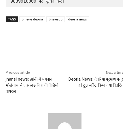
9839910009 पर सूचित करें।
TAGS
b news deoria
bnewsup
deoria news
Previous article
Next article
jhansi news: झांसी में भगवान
Deoria News: देवरिया प्रमाण पत्र
भोलेनाथ से एक लड़की शादी वीडियो
एवं टूल-कीट किया गया वितरित
वायरल