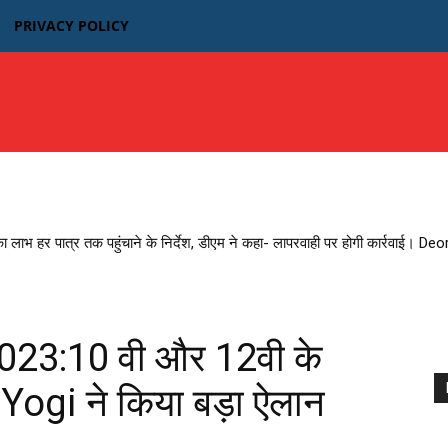
PRIVACY POLICY
उत्तर प्रदेश
बिहार
मध्यप्रदेश MP
भारतीय फिल्म न्यूज़
का लाभ हर पात्र तक पहुंचाने के निर्देश, डीएम ने कहा- लापरवाही पर होगी कार्रवाई। D
23:10 वी और 12वी के
ogi ने किया बड़ा ऐलान