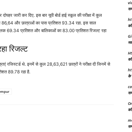
vi
समा
 दोपहर जारी कर दिए. इस बार यूपी बोर्ड हाई स्कूल की परीक्षा में कुल
ht
्रतिशत 86,64 और छात्राओं का पास प्रत‍िशत 93.34 रहा. इस साल
को 
ें बालक 69.34 प्रतिशत और बालिकाओं का 83.00 प्रतिशत रिजल्ट रहा
Gi
स्व
रहा रिजल्ट
Ht
को 
राएं रजिस्टर्ड थे. इनमें से कुल 28,63,621 छात्रों ने परीक्षा दी जिनमें से
ht
तिशत 89.78 रहा है.
के 
ca
lempur
समा
On
को 
mo
समर