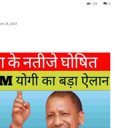
129
0
ril 26, 2023