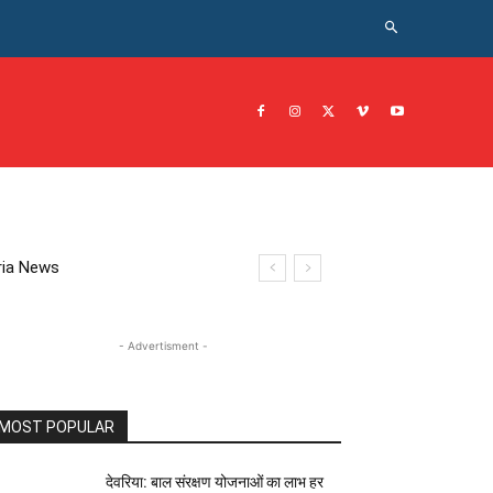
CRIME NEWS अपराध
JOB नोकरी
सरकारी योजना
इतिहास
eoria News
- Advertisment -
MOST POPULAR
देवरिया: बाल संरक्षण योजनाओं का लाभ हर