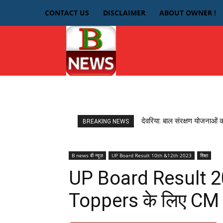
CONTACT US
DISCLAIMER
ABOUT OWNER !
HOME
देवरिया
देवरिया: बाल संरक्षण योजनाओं 
BREAKING NEWS
B news बी न्यूज़
UP Board Result 10th &12th 2023
शिक्षा
UP Board Result 20
Toppers के लिए CM Y