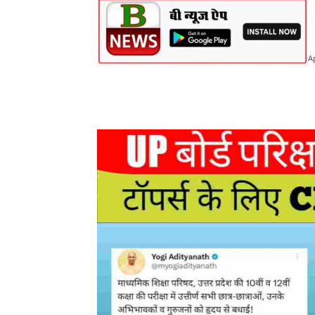
Ap
Share