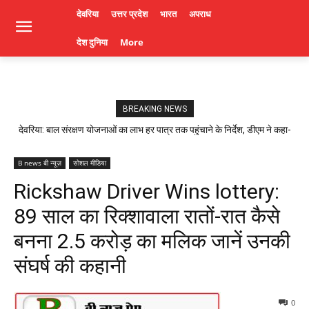
देवरिया
उत्तर प्रदेश
भारत
अपराध
देश दुनिया
More
BREAKING NEWS
देवरिया: बाल संरक्षण योजनाओं का लाभ हर पात्र तक पहुंचाने के निर्देश, डीएम ने कहा-
लापरवाही पर होगी कार्रवाई। Deoria News
B news बी न्यूज़
सोशल मीडिया
Rickshaw Driver Wins lottery:
89 साल का रिक्शावाला रातों-रात कैसे
बनना 2.5 करोड़ का मलिक जानें उनकी
संघर्ष की कहानी
0