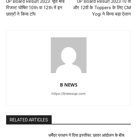
UP Board Result 2023: यूपी बोर्ड
UP Board Result 2023:10 वी
रिजल्ट घोषित 10th वा 12th में इन
और 12वी के Toppers के लिए CM
छात्रों ने किया टॉप
Yogi ने किया बड़ा ऐलान
B NEWS
https://bnewsup.com
RELATED ARTICLES
धर्मेंद्र प्रधान ने दिया इस्तीफा: छात्र आंदोलन के बीच