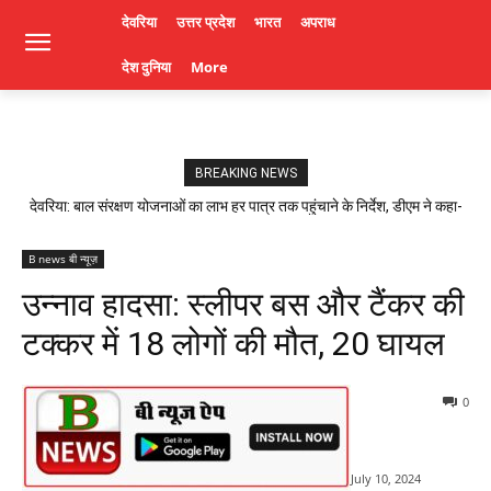
देवरिया
उत्तर प्रदेश
भारत
अपराध
देश दुनिया
More
BREAKING NEWS
देवरिया: बाल संरक्षण योजनाओं का लाभ हर पात्र तक पहुंचाने के निर्देश, डीएम ने कहा-
लापरवाही पर होगी कार्रवाई। Deoria News
B news बी न्यूज़
उन्नाव हादसा: स्लीपर बस और टैंकर की
टक्कर में 18 लोगों की मौत, 20 घायल
0
July 10, 2024