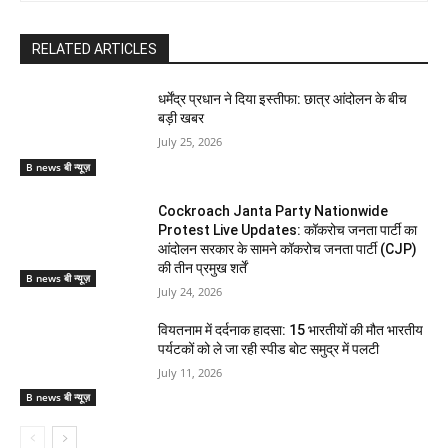
RELATED ARTICLES
धर्मेंद्र प्रधान ने दिया इस्तीफा: छात्र आंदोलन के बीच
बड़ी खबर
July 25, 2026
B news बी न्यूज़
Cockroach Janta Party Nationwide
Protest Live Updates: कॉकरोच जनता पार्टी का
आंदोलन सरकार के सामने कॉकरोच जनता पार्टी (CJP)
की तीन प्रमुख शर्तें
B news बी न्यूज़
July 24, 2026
वियतनाम में दर्दनाक हादसा: 15 भारतीयों की मौत भारतीय
पर्यटकों को ले जा रही स्पीड बोट समुद्र में पलटी
July 11, 2026
B news बी न्यूज़