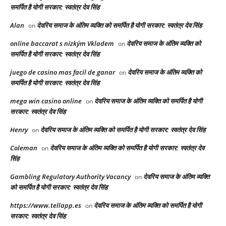
समर्पित है योगी सरकार: स्वतंत्र देव सिंह
Alan
देवरिय समाज के अंतिम व्यक्ति को समर्पित है योगी सरकार: स्वतंत्र देव सिंह
on
online baccarat s nízkým Vkladem
देवरिय समाज के अंतिम व्यक्ति को
on
समर्पित है योगी सरकार: स्वतंत्र देव सिंह
juego de casino mas facil de ganar
देवरिय समाज के अंतिम व्यक्ति को
on
समर्पित है योगी सरकार: स्वतंत्र देव सिंह
mega win casino online
देवरिय समाज के अंतिम व्यक्ति को समर्पित है योगी
on
सरकार: स्वतंत्र देव सिंह
Henry
देवरिय समाज के अंतिम व्यक्ति को समर्पित है योगी सरकार: स्वतंत्र देव सिंह
on
Coleman
देवरिय समाज के अंतिम व्यक्ति को समर्पित है योगी सरकार: स्वतंत्र देव
on
सिंह
Gambling Regulatory Authority Vacancy
देवरिय समाज के अंतिम व्यक्ति
on
को समर्पित है योगी सरकार: स्वतंत्र देव सिंह
https://www.tellapp.es
देवरिय समाज के अंतिम व्यक्ति को समर्पित है योगी
on
सरकार: स्वतंत्र देव सिंह