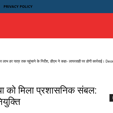
PRIVACY POLICY
उत्तर प्रदेश
बिहार
मध्यप्रदेश MP
भारतीय फिल्म न्यूज़
का लाभ हर पात्र तक पहुंचाने के निर्देश, डीएम ने कहा- लापरवाही पर होगी कार्रवाई। D
ा को मिला प्रशासनिक संबल:
युक्ति