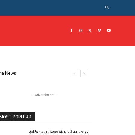
CRIME NEWS अपराध
JOB नोकरी
सरकारी योजना
इतिहास
eoria News
- Advertisment -
MOST POPULAR
देवरिया: बाल संरक्षण योजनाओं का लाभ हर