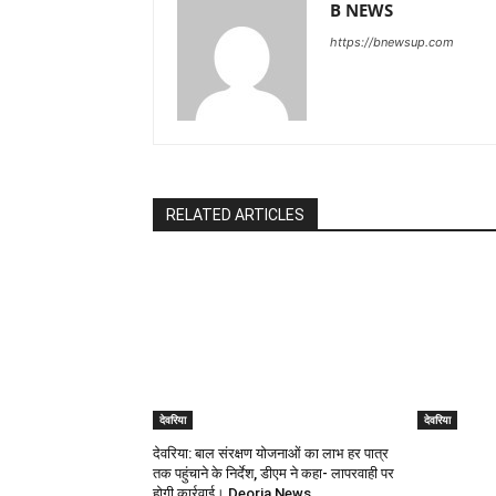
B NEWS
https://bnewsup.com
RELATED ARTICLES
देवरिया
देवरिया
देवरिया: बाल संरक्षण योजनाओं का लाभ हर पात्र
तक पहुंचाने के निर्देश, डीएम ने कहा- लापरवाही पर
होगी कार्रवाई। Deoria News