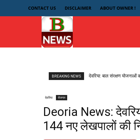
CONTACT US
DISCLAIMER
ABOUT OWNER !
HOME
देवरिया
देवरिया: बाल संरक्षण योजनाओं 
BREAKING NEWS
देवरिया
रोजगार
Deoria News: देवरिय
144 नए लेखपालों की नि