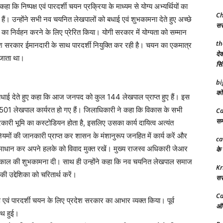
 कि निष्पक्ष एवं पारदर्शी चयन प्रक्रिया के माध्यम से योग्य अभ्यर्थियों का
Ch
हैं। उन्होंने सभी नव चयनित लेखपालों को बधाई एवं शुभकामना देते हुए अच्छे
सरक
ं का निर्वहन करने के लिए प्रेरित किया। योगी सरकार में योग्यता को सम्मान
th
ेश सरकार ईमानदारी के साथ पारदर्शी नियुक्ति कर रही है। चयन का एकमात्र
देव
ा जाता था।
सिं
bi
को 
बधाई देते हुए कहा कि आज जनपद को कुल 144 लेखपाल प्राप्त हुए हैं। इस
्ष 501 लेखपाल कार्यरत हो गए हैं। जिलाधिकारी ने कहा कि विकास के सभी
Ca
समर
रकारी भूमि का कस्टोडियन होता है, इसलिए उसका कार्य दायित्व अत्यंत
। नियमों की जानकारी प्राप्त कर शासन के मंशानुरूप जनहित में कार्य करें और
ca
्थाई समाधान कर अपने हलके को विवाद मुक्त रखें। मुख्य राजस्व अधिकारी जेआर
के 
यकाल की शुभकामना दी। साथ ही उन्होंने कहा कि नव चयनित लेखपाल समाज
Kr
की उद्देशिका को चरितार्थ करें।
सरक
Ca
 एवं पारदर्शी चयन के लिए प्रदेश सरकार का आभार व्यक्त किया। पूर्व
अंत
ाथ हुई।