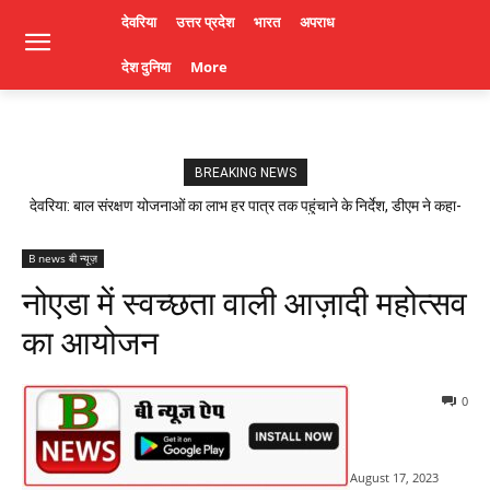
देवरिया
उत्तर प्रदेश
भारत
अपराध
देश दुनिया
More
BREAKING NEWS
देवरिया: बाल संरक्षण योजनाओं का लाभ हर पात्र तक पहुंचाने के निर्देश, डीएम ने कहा-
लापरवाही पर होगी कार्रवाई। Deoria News
B news बी न्यूज़
नोएडा में स्वच्छता वाली आज़ादी महोत्सव
का आयोजन
0
August 17, 2023