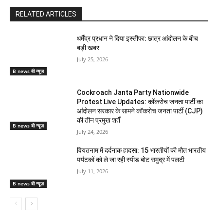
RELATED ARTICLES
धर्मेंद्र प्रधान ने दिया इस्तीफा: छात्र आंदोलन के बीच
बड़ी खबर
July 25, 2026
B news बी न्यूज़
Cockroach Janta Party Nationwide
Protest Live Updates: कॉकरोच जनता पार्टी का
आंदोलन सरकार के सामने कॉकरोच जनता पार्टी (CJP)
की तीन प्रमुख शर्तें
B news बी न्यूज़
July 24, 2026
वियतनाम में दर्दनाक हादसा: 15 भारतीयों की मौत भारतीय
पर्यटकों को ले जा रही स्पीड बोट समुद्र में पलटी
July 11, 2026
B news बी न्यूज़