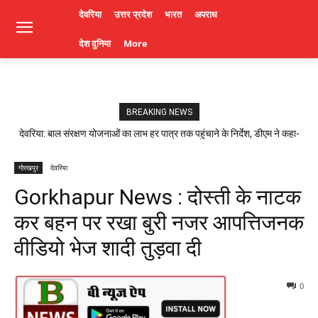
देवरिया
उत्तर प्रदेश
भारत
अपराध
देश दुनिया
More
BREAKING NEWS
देवरिया: बाल संरक्षण योजनाओं का लाभ हर पात्र तक पहुंचाने के निर्देश, डीएम ने कहा-
लापरवाही पर होगी कार्रवाई। Deoria News
गोरखपुर
देवरिया
Gorkhapur News : दोस्ती के नाटक
कर बहन पर रखा बुरी नजर आपत्तिजनक
वीडियो भेज शादी तुड़वा दी
0