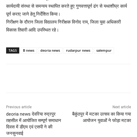
कार्यदायी संस्था से समन्वय स्थापित करते हुए गुणवत्तापूर्ण ढंग से यथाशीघ्र कार्य
पूर्ण कराए जाने हेतु निर्देशित किया।
निरीक्षण के दौरान जिला विद्यालय निरीक्षक विनोद राय, जिला युवा अधिकारी
विकास तिवारी आदि उपस्थित रहे।
TAGS
B news
deoria news
rudarpur news
salempur
Previous article
Next article
deoria news देवरिया रुद्रपुर
बैकुंठपुर में मटका उत्सव का किया गया
तहसील में आयोजित सम्पूर्ण समाधान
आयोजन युवाओं ने फोड़ा मटका
दिवस में डीएम एवं एसपी ने की
जनसुनवाई