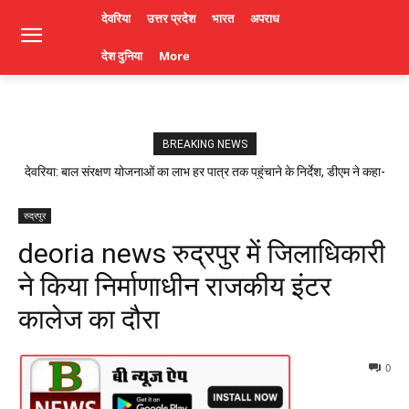
देवरिया
उत्तर प्रदेश
भारत
अपराध
देश दुनिया
More
BREAKING NEWS
देवरिया: बाल संरक्षण योजनाओं का लाभ हर पात्र तक पहुंचाने के निर्देश, डीएम ने कहा-
लापरवाही पर होगी कार्रवाई। Deoria News
रुद्रपुर
deoria news रुद्रपुर में जिलाधिकारी
ने किया निर्माणाधीन राजकीय इंटर
कालेज का दौरा
0