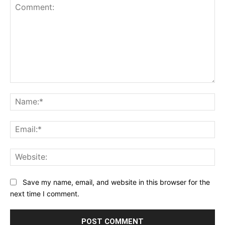
Comment:
Na
Ema
Web
Save my name, email, and website in this browser for the
next time I comment.