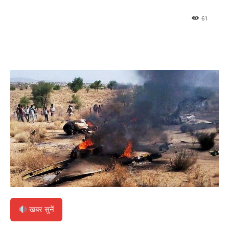
61
खबर सुनें