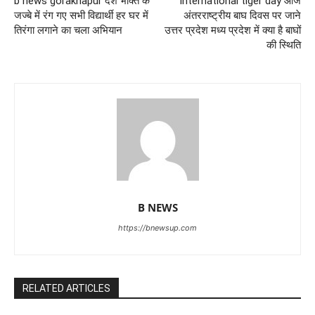
b news gorakhapur देश भक्ति के
international tiger day आज
जज्बे में रंग गए सभी विद्यार्थी हर घर में
अंतरराष्ट्रीय बाघ दिवस पर जाने
तिरंगा लगाने का चला अभियान
उत्तर प्रदेश मध्य प्रदेश में क्या है बाघों
की स्थिति
B NEWS
https://bnewsup.com
RELATED ARTICLES