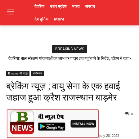
देवरिया
उत्तर प्रदेश
भारत
अपराध
देश दुनिया
More
BREAKING NEWS
देवरिया: बाल संरक्षण योजनाओं का लाभ हर पात्र तक पहुंचाने के निर्देश, डीएम ने कहा-
लापरवाही पर होगी कार्रवाई। Deoria News
B news बी न्यूज़
मनोरंजन
ब्रेकिंग न्यूज़ ; वायु सेना के एक हवाई
जहाज हुआ क्रैश राजस्थान बाड़मेर
0
July 28, 2022