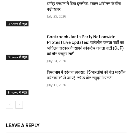
धर्मेंद्र प्रधान ने दिया इस्तीफा: छात्र आंदोलन के बीच
बड़ी खबर
July 25, 2026
B news बी न्यूज़
Cockroach Janta Party Nationwide
Protest Live Updates: कॉकरोच जनता पार्टी का
आंदोलन सरकार के सामने कॉकरोच जनता पार्टी (CJP)
की तीन प्रमुख शर्तें
B news बी न्यूज़
July 24, 2026
वियतनाम में दर्दनाक हादसा: 15 भारतीयों की मौत भारतीय
पर्यटकों को ले जा रही स्पीड बोट समुद्र में पलटी
July 11, 2026
B news बी न्यूज़
LEAVE A REPLY