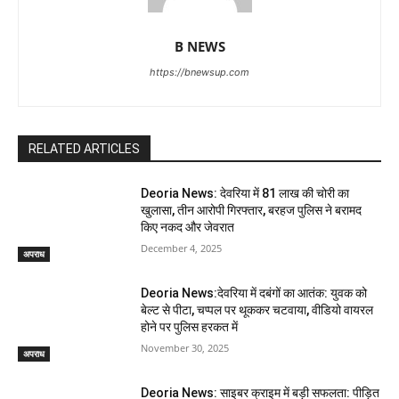
B NEWS
https://bnewsup.com
RELATED ARTICLES
Deoria News: देवरिया में 81 लाख की चोरी का
खुलासा, तीन आरोपी गिरफ्तार, बरहज पुलिस ने बरामद
किए नकद और जेवरात
December 4, 2025
अपराध
Deoria News:देवरिया में दबंगों का आतंक: युवक को
बेल्ट से पीटा, चप्पल पर थूककर चटवाया, वीडियो वायरल
होने पर पुलिस हरकत में
November 30, 2025
अपराध
Deoria News: साइबर क्राइम में बड़ी सफलता: पीड़ित