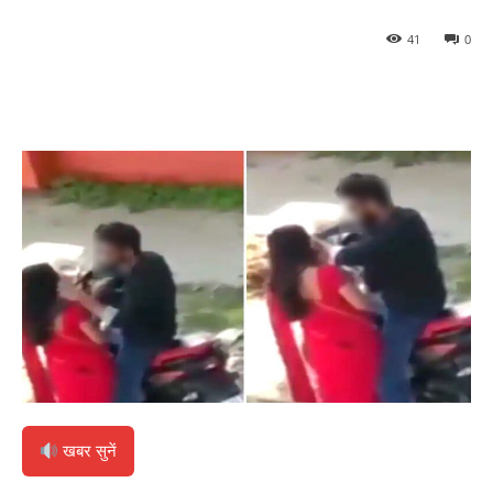
41
0
खबर सुनें