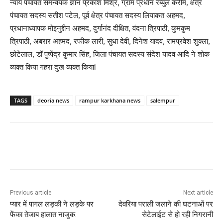
न्याय पंचायत समन्वयक ज्ञान प्रकाश मिश्र, ग्राम प्रधान रब्बुल करीम, क्षेत्र
पंचायत सदस्य सतीश पटेल, पूर्व क्षेत्र पंचायत सदस्य लियाकत अहमद,
प्रधानाध्यापक मोइनुद्दीन अहमद, दुर्गानंद दीक्षित, वंदना त्रिपाठी, कुमकुम
त्रिपाठी, अबरार अहमद, रफीक लारी, सुधा देवी, दिनेश यादव, रामप्रवेश शुक्ला,
छोटेलाल, डॉ पुष्पेंद्र कुमार सिंह, जिला पंचायत सदस्य संदेश यादव आदि ने शोक
व्यक्त किया गहरा दुख व्यक्त कियाl
TAGS
deoria news
rampur karkhana news
salempur
Previous article
Next article
प्यार में पागल लड़की ने लड़के पर
देवरिया पराली जलाने की घटनाओं पर
फेंका तेजाब हालात नाजुक.
सेटेलाईट से हो रही निगरानी