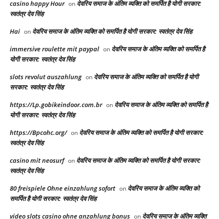
casino happy Hour
देवरिय समाज के अंतिम व्यक्ति को समर्पित है योगी सरकार:
on
स्वतंत्र देव सिंह
Hai
देवरिय समाज के अंतिम व्यक्ति को समर्पित है योगी सरकार: स्वतंत्र देव सिंह
on
immersive roulette mit paypal
देवरिय समाज के अंतिम व्यक्ति को समर्पित है
on
योगी सरकार: स्वतंत्र देव सिंह
slots revolut auszahlung
देवरिय समाज के अंतिम व्यक्ति को समर्पित है योगी
on
सरकार: स्वतंत्र देव सिंह
https://Lp.gobikeindoor.com.br
देवरिय समाज के अंतिम व्यक्ति को समर्पित है
on
योगी सरकार: स्वतंत्र देव सिंह
https://Bpcohc.org/
देवरिय समाज के अंतिम व्यक्ति को समर्पित है योगी सरकार:
on
स्वतंत्र देव सिंह
casino mit neosurf
देवरिय समाज के अंतिम व्यक्ति को समर्पित है योगी सरकार:
on
स्वतंत्र देव सिंह
80 freispiele Ohne einzahlung sofort
देवरिय समाज के अंतिम व्यक्ति को
on
समर्पित है योगी सरकार: स्वतंत्र देव सिंह
video slots casino ohne anzahlung bonus
देवरिय समाज के अंतिम व्यक्ति
on