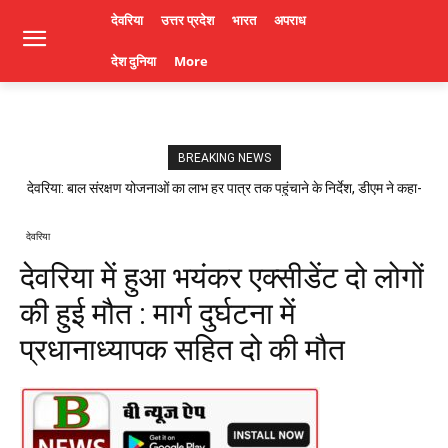
देवरिया
उत्तर प्रदेश
भारत
अपराध
देश दुनिया
More
BREAKING NEWS
देवरिया: बाल संरक्षण योजनाओं का लाभ हर पात्र तक पहुंचाने के निर्देश, डीएम ने कहा-
लापरवाही पर होगी कार्रवाई। Deoria News
देवरिया
देवरिया में हुआ भयंकर एक्सीडेंट दो लोगों
की हुई मौत : मार्ग दुर्घटना में
प्रधानाध्यापक सहित दो की मौत