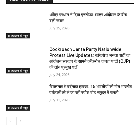
धर्मेंद्र प्रधान ने दिया इस्तीफा: छात्र आंदोलन के बीच
बड़ी खबर
July 25, 2026
B news बी न्यूज़
Cockroach Janta Party Nationwide
Protest Live Updates: कॉकरोच जनता पार्टी का
आंदोलन सरकार के सामने कॉकरोच जनता पार्टी (CJP)
की तीन प्रमुख शर्तें
B news बी न्यूज़
July 24, 2026
वियतनाम में दर्दनाक हादसा: 15 भारतीयों की मौत भारतीय
पर्यटकों को ले जा रही स्पीड बोट समुद्र में पलटी
July 11, 2026
B news बी न्यूज़