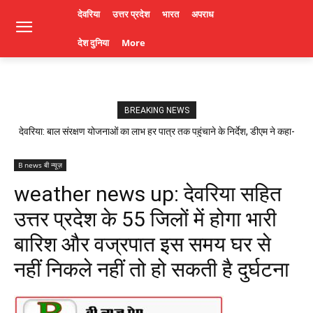
देवरिया
उत्तर प्रदेश
भारत
अपराध
देश दुनिया
More
BREAKING NEWS
देवरिया: बाल संरक्षण योजनाओं का लाभ हर पात्र तक पहुंचाने के निर्देश, डीएम ने कहा-
लापरवाही पर होगी कार्रवाई। Deoria News
B news बी न्यूज़
weather news up: देवरिया सहित
उत्तर प्रदेश के 55 जिलों में होगा भारी
बारिश और वज्रपात इस समय घर से
नहीं निकले नहीं तो हो सकती है दुर्घटना