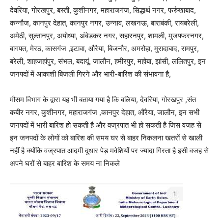
देवरिया, गोरखपुर, बस्ती, कुशीनगर, महाराजगंज, सिद्धार्थ नगर, फर्रुखाबाद,
कन्नौज, कानपुर देहात, कानपुर नगर, उन्नाव, लखनऊ, बाराबंकी, रायबरेली,
अमेठी, सुल्तानपुर, अयोध्या, अंबेडकर नगर, सहारनपुर, शामली, मुजफ्फरनगर,
बागपत, मेरठ, कासगंज ,इटावा, औरैया, बिजनौर, अमरोहा, मुरादाबाद, रामपुर,
बरेली, शाहजहांपुर, संभल, बदायूं, जालौन, हमीरपुर, महोबा, झांसी, ललितपुर, इन
जनपदों में आकाशी बिजली गिरने और भारी-बारिश की संभावना है,
मौसम विभाग के द्वारा यह भी बताया गया है कि बलिया, देवरिया, गोरखपुर ,संत
कबीर नगर, कुशीनगर, महाराजगंज ,कानपुर देहात, औरैया, जालौन, इन सभी
जनपदों में भारी बारिश हो सकती है और वज्रपात भी हो सकती है जिस वजह से
इन जनपदों के लोगों को बारिश की समय घर से बाहर निकलना खतरों से खाली
नहीं है क्योंकि वज्रपात आदमी दुधार पेड़ मवेशियों पर ज्यादा गिरता है इसी वजह से
अपने घरों से बाहर बारिश के समय ना निकले