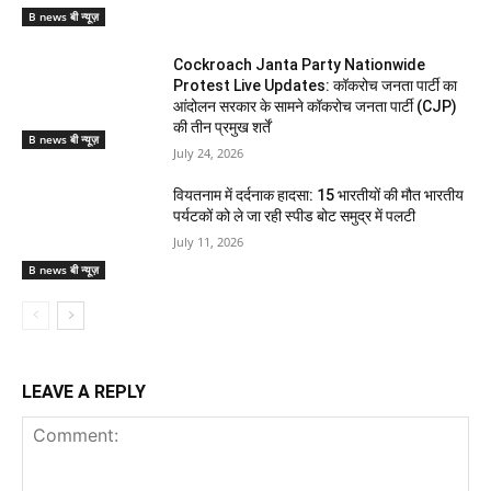
B news बी न्यूज़
Cockroach Janta Party Nationwide
Protest Live Updates: कॉकरोच जनता पार्टी का
आंदोलन सरकार के सामने कॉकरोच जनता पार्टी (CJP)
की तीन प्रमुख शर्तें
B news बी न्यूज़
July 24, 2026
वियतनाम में दर्दनाक हादसा: 15 भारतीयों की मौत भारतीय
पर्यटकों को ले जा रही स्पीड बोट समुद्र में पलटी
July 11, 2026
B news बी न्यूज़
LEAVE A REPLY