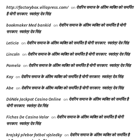
http://factorybox.villapress.com/
देवरिय समाज के अंतिम व्यक्ति को समर्पित
on
है योगी सरकार: स्वतंत्र देव सिंह
bookmaker Med bankid
देवरिय समाज के अंतिम व्यक्ति को समर्पित है योगी
on
सरकार: स्वतंत्र देव सिंह
Leticia
देवरिय समाज के अंतिम व्यक्ति को समर्पित है योगी सरकार: स्वतंत्र देव सिंह
on
Lincoln
देवरिय समाज के अंतिम व्यक्ति को समर्पित है योगी सरकार: स्वतंत्र देव सिंह
on
Pamela
देवरिय समाज के अंतिम व्यक्ति को समर्पित है योगी सरकार: स्वतंत्र देव सिंह
on
Kay
देवरिय समाज के अंतिम व्यक्ति को समर्पित है योगी सरकार: स्वतंत्र देव सिंह
on
Abe
देवरिय समाज के अंतिम व्यक्ति को समर्पित है योगी सरकार: स्वतंत्र देव सिंह
on
DóNde Jackpot Casino Online
देवरिय समाज के अंतिम व्यक्ति को समर्पित है
on
योगी सरकार: स्वतंत्र देव सिंह
Fichas De Casino Valor
देवरिय समाज के अंतिम व्यक्ति को समर्पित है योगी
on
सरकार: स्वतंत्र देव सिंह
krajský přebor fotbal výsledky
देवरिय समाज के अंतिम व्यक्ति को समर्पित है
on