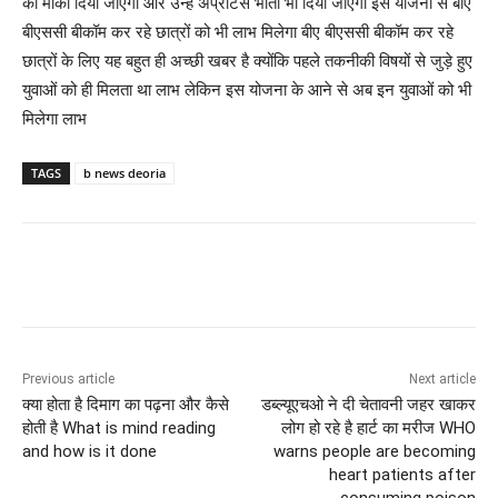
का मौका दिया जाएगा और उन्हे अप्रेंटिस भाता भी दिया जाएगा इस योजना से बीए
बीएससी बीकॉम कर रहे छात्रों को भी लाभ मिलेगा बीए बीएससी बीकॉम कर रहे
छात्रों के लिए यह बहुत ही अच्छी खबर है क्योंकि पहले तकनीकी विषयों से जुड़े हुए
युवाओं को ही मिलता था लाभ लेकिन इस योजना के आने से अब इन युवाओं को भी
मिलेगा लाभ
TAGS
b news deoria
Previous article
Next article
क्या होता है दिमाग का पढ़ना और कैसे
डब्ल्यूएचओ ने दी चेतावनी जहर खाकर
होती है What is mind reading
लोग हो रहे है हार्ट का मरीज WHO
and how is it done
warns people are becoming
heart patients after
consuming poison