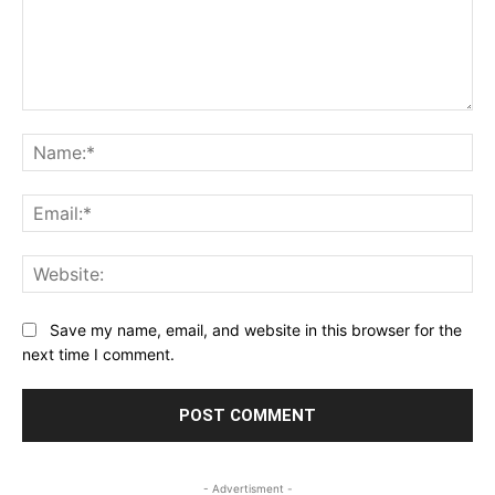
Comment:
Na
Ema
Web
Save my name, email, and website in this browser for the
next time I comment.
- Advertisment -