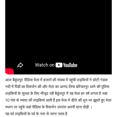
आज बैकुंठपुर पीडिया मेला में हजारों की संख्या में पहुंची लड़कियों ने छोटी गंडक
नदी में पिंडी का विसर्जन की और मेला का आनंद लिया बरियारपुर थाने की पुलिस
लड़कियों के सुरक्षा के लिए मौजूद रही बैकुंठपुर में यह मेला हर वर्ष लगता है जहां
10 गांव से ज्यादा की लड़कियां आती हैं इस मेला में डीजे की धुन पर झूमते हुए मेला
स्थान पर पहुंचे जहां पीडिया के विसर्जन उपरांत अपनी व्रत तोड़ी ।
यह पर्व लड़कियों के पर्व के नाम से जाना जाता है