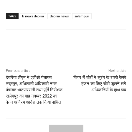
TAGS
b news deoria
deoria news
salempur
Previous article
Next article
देवरिया डीएम ने एडीओ पंचायत
बिहार में चोरों ने सुरंग के रास्ते रेलवे
रुद्रपुर, अधिशासी अधिकारी नगर
इंजन का किए चोरी फूलने लगे
पंचायत भाटपाररानी तथा पूर्ति निरीक्षक
अधिकारियों के हाथ पाव
सलेमपुर का माह नवम्बर 2022 का
वेतन अग्रिम आदेश तक किया बाधित