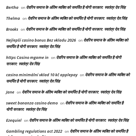
Bertha
देवरिय समाज के अंतिम व्यक्ति को समर्पित है योगी सरकार: स्वतंत्र देव सिंह
on
Thelma
देवरिय समाज के अंतिम व्यक्ति को समर्पित है योगी सरकार: स्वतंत्र देव सिंह
on
Brooks
देवरिय समाज के अंतिम व्यक्ति को समर्पित है योगी सरकार: स्वतंत्र देव सिंह
on
Nejlepší casino bonus Bez vkladu 2026
देवरिय समाज के अंतिम व्यक्ति को
on
समर्पित है योगी सरकार: स्वतंत्र देव सिंह
https Casino mgame in
देवरिय समाज के अंतिम व्यक्ति को समर्पित है योगी
on
सरकार: स्वतंत्र देव सिंह
casino minimální vklad 10 kč applepay
देवरिय समाज के अंतिम व्यक्ति को
on
समर्पित है योगी सरकार: स्वतंत्र देव सिंह
Jane
देवरिय समाज के अंतिम व्यक्ति को समर्पित है योगी सरकार: स्वतंत्र देव सिंह
on
sweet bonanza casino demo
देवरिय समाज के अंतिम व्यक्ति को समर्पित है
on
योगी सरकार: स्वतंत्र देव सिंह
Ezequiel
देवरिय समाज के अंतिम व्यक्ति को समर्पित है योगी सरकार: स्वतंत्र देव सिंह
on
Gambling regulations act 2022
देवरिय समाज के अंतिम व्यक्ति को समर्पित है
on