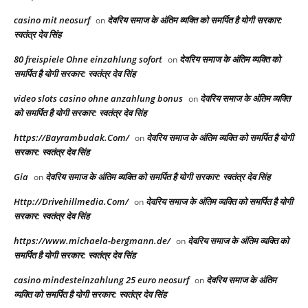
casino mit neosurf
देवरिय समाज के अंतिम व्यक्ति को समर्पित है योगी सरकार:
on
स्वतंत्र देव सिंह
80 freispiele Ohne einzahlung sofort
देवरिय समाज के अंतिम व्यक्ति को
on
समर्पित है योगी सरकार: स्वतंत्र देव सिंह
video slots casino ohne anzahlung bonus
देवरिय समाज के अंतिम व्यक्ति
on
को समर्पित है योगी सरकार: स्वतंत्र देव सिंह
https://Bayrambudak.Com/
देवरिय समाज के अंतिम व्यक्ति को समर्पित है योगी
on
सरकार: स्वतंत्र देव सिंह
Gia
देवरिय समाज के अंतिम व्यक्ति को समर्पित है योगी सरकार: स्वतंत्र देव सिंह
on
Http://Drivehillmedia.Com/
देवरिय समाज के अंतिम व्यक्ति को समर्पित है योगी
on
सरकार: स्वतंत्र देव सिंह
https://www.michaela-bergmann.de/
देवरिय समाज के अंतिम व्यक्ति को
on
समर्पित है योगी सरकार: स्वतंत्र देव सिंह
casino mindesteinzahlung 25 euro neosurf
देवरिय समाज के अंतिम
on
व्यक्ति को समर्पित है योगी सरकार: स्वतंत्र देव सिंह