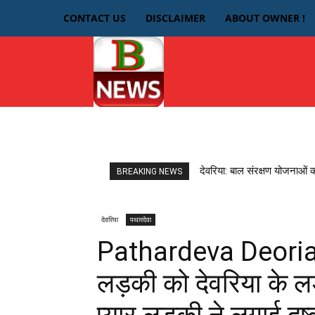
CONTACT US
DISCLAIMER
ABOUT OWNER !
HOME
देवरिया
देवरिया: बाल संरक्षण योजनाओं 
BREAKING NEWS
देवरिया
पथारदेवा
Pathardeva Deoria
लड़की को देवरिया के लड