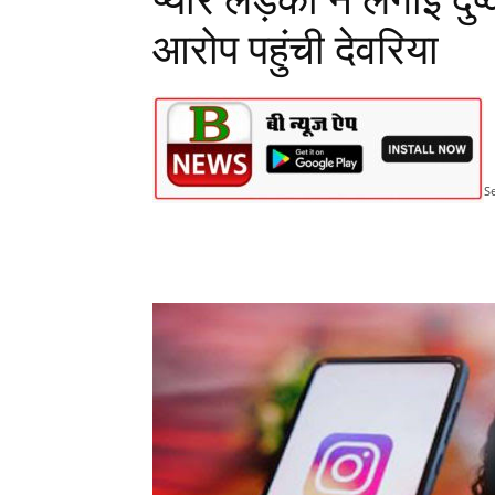
प्यार लड़की ने लगाई दु
आरोप पहुंची देवरिया
S
Share