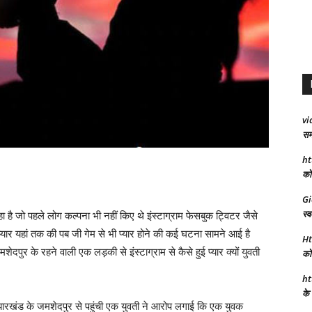
vi
समा
ht
को 
Gi
स्व
ै जो पहले लोग कल्पना भी नहीं किए थे इंस्टाग्राम फेसबुक ट्विटर जैसे
्यार यहां तक की पब जी गेम से भी प्यार होने की कई घटना सामने आई है
Ht
ुर के रहने वाली एक लड़की से इंस्टाग्राम से कैसे हुई प्यार क्यों युवती
को 
ht
के 
ें झारखंड के जमशेदपुर से पहुंची एक युवती ने आरोप लगाई कि एक युवक