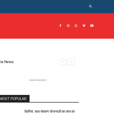
CRIME NEWS अपराध
JOB नोकरी
सरकारी योजना
इतिहास
eoria News
- Advertisment -
MOST POPULAR
देवरिया: बाल संरक्षण योजनाओं का लाभ हर