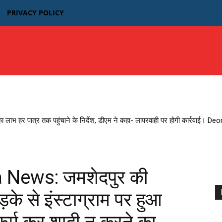
PRIVACY POLICY
उत्तर प्रदेश
बिहार
मध्यप्रदेश MP
भारतीय फिल्म न्यूज़
का लाभ हर पात्र तक पहुंचाने के निर्देश, डीएम ने कहा- लापरवाही पर होगी कार्रवाई। D
 News: जमशेदपुर की
़के से इंस्टाग्राम पर हुआ