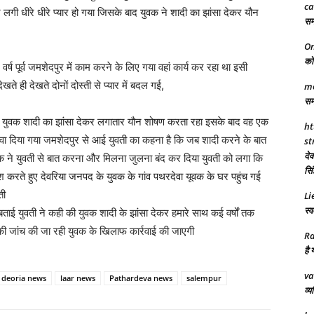
ca
ने लगी धीरे धीरे प्यार हो गया जिसके बाद युवक ने शादी का झांसा देकर यौन
समा
On
को 
र्ष पूर्व जमशेदपुर में काम करने के लिए गया वहां कार्य कर रहा था इसी
ते ही देखते दोनों दोस्ती से प्यार में बदल गई,
mo
समर
बीच युवक शादी का झांसा देकर लगातार यौन शोषण करता रहा इसके बाद वह एक
ht
करवा दिया गया जमशेदपुर से आई युवती का कहना है कि जब शादी करने के बात
st
देव
क ने युवती से बात करना और मिलना जुलना बंद कर दिया युवती को लगा कि
सिं
श करते हुए देवरिया जनपद के युवक के गांव पथरदेवा यूवक के घर पहुंच गई
ती
Li
स्व
ाई युवती ने कही की युवक शादी के झांसा देकर हमारे साथ कई वर्षों तक
े की जांच की जा रही युवक के खिलाफ कार्रवाई की जाएगी
Ra
है 
va
deoria news
laar news
Pathardeva news
salempur
व्य