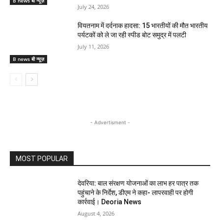
B news बी न्यूज़
July 24, 2026
वियतनाम में दर्दनाक हादसा: 15 भारतीयों की मौत भारतीय
पर्यटकों को ले जा रही स्पीड बोट समुद्र में पलटी
July 11, 2026
B news बी न्यूज़
- Advertisment -
MOST POPULAR
देवरिया: बाल संरक्षण योजनाओं का लाभ हर पात्र तक
पहुंचाने के निर्देश, डीएम ने कहा- लापरवाही पर होगी
कार्रवाई। Deoria News
August 4, 2026