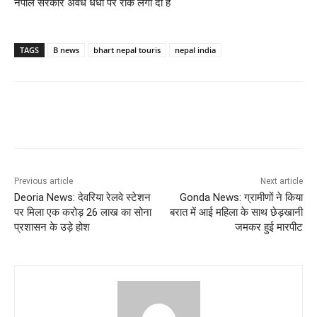
नेपाल सरकार अवैध धंधों पर रोक लगा दी है
TAGS
B news
bhart nepal touris
nepal india
Previous article
Next article
Deoria News: देवरिया रेलवे स्टेशन
Gonda News: ग्रामीणों ने किया
पर मिला एक करोड़ 26 लाख का सोना
बरात में आई महिला के साथ छेड़खानी
प्रशासन के उड़े होश
जमकर हुई मारपीट