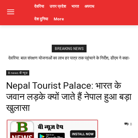
देवरिया
उत्तर प्रदेश
भारत
अपराध
देश दुनिया
More
BREAKING NEWS
देवरिया: बाल संरक्षण योजनाओं का लाभ हर पात्र तक पहुंचाने के निर्देश, डीएम ने कहा-
लापरवाही पर होगी कार्रवाई। Deoria News
B news बी न्यूज़
Nepal Tourist Palace: भारत के
जवान लड़के क्यों जाते हैं नेपाल हुआ बड़ा
खुलासा
0