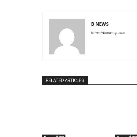
B NEWS
https://bnewsup.com
RELATED ARTICLES