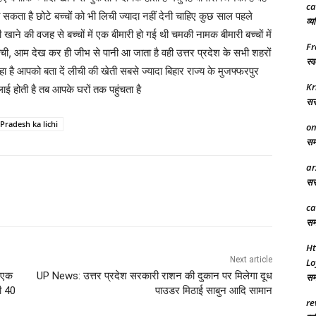
ca
ो सकता है छोटे बच्चों को भी लिची ज्यादा नहीं देनी चाहिए कुछ साल पहले
व्य
खाने की वजह से बच्चों में एक बीमारी हो गई थी चमकी नामक बीमारी बच्चों में
Fr
ी, आम देख कर ही जीभ से पानी आ जाता है वही उत्तर प्रदेश के सभी शहरों
स्व
ै आपको बता दें लीची की खेती सबसे ज्यादा बिहार राज्य के मुजफ्फरपुर
Kr
्लाई होती है तब आपके घरों तक पहुंचता है
सरक
 Pradesh ka lichi
on
समा
ar
सरक
ca
समर
Ht
Next article
Lo
 एक
UP News: उत्तर प्रदेश सरकारी राशन की दुकान पर मिलेगा दूध
समा
ी 40
पाउडर मिठाई साबुन आदि सामान
re