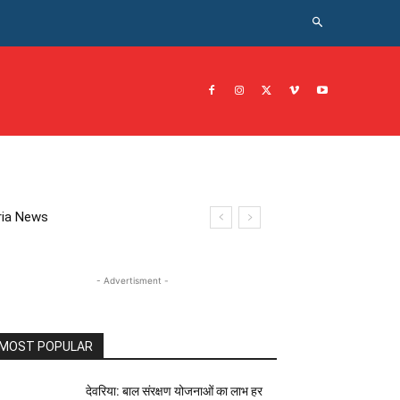
CRIME NEWS अपराध
JOB नोकरी
सरकारी योजना
इतिहास
eoria News
- Advertisment -
MOST POPULAR
देवरिया: बाल संरक्षण योजनाओं का लाभ हर