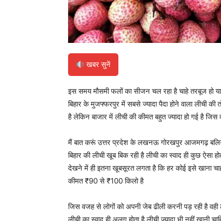
खबर सुनें
इस समय मौसमी फलों का सीजन चल रहा है चाहे तरबूज हो या 
बिहार के मुजफ्फरपुर में सबसे ज्यादा पैदा होने वाला लीची की त
है लेकिन बाजार में लीची की कीमत बहुत ज्यादा हो गई है जिस
मैं बात करूं उत्तर प्रदेश के लखनऊ गोरखपुर आजमगढ़ बलिया
बिहार की लीची खूब बिक रही है लीची का स्वाद ही कुछ ऐसा हो
देखने में ही इतना खूबसूरत लगता है कि हर कोई इसे खाना चा
कीमत ₹90 से ₹100 किलो है
जिस वजह से लोगों को अपनी जेब ढीली करनी पड़ रही है वही ली
लीची का स्वाद ही अलग होता है लीची ज्यादा भी नहीं खानी चाह