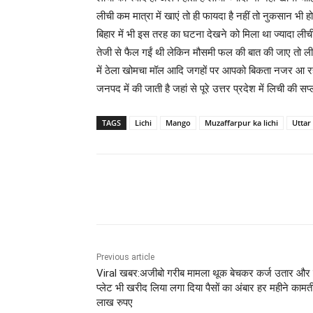
लीची कम मात्रा में खाएं तो ही फायदा है नहीं तो नुकसान भी ह
बिहार में भी इस तरह का घटना देखने को मिला था ज्यादा लीची 
तेजी से फैल गईं थी लेकिन मौसमी फल की बात की जाए तो लीच
में ठेला खोमचा मॉल आदि जगहों पर आपको बिकता नजर आ रहा ह
जनपद में की जाती है जहां से पूरे उत्तर प्रदेश में लिची की सप
TAGS
Lichi
Mango
Muzaffarpur ka lichi
Uttar
Share
Previous article
Viral खबर:अजीबो गरीब मामला थूक बेचकर कर्ज उतार और
प्लेट भी खरीद लिया लगा दिया पैसों का अंबार हर महीने कामत
लाख रुपए