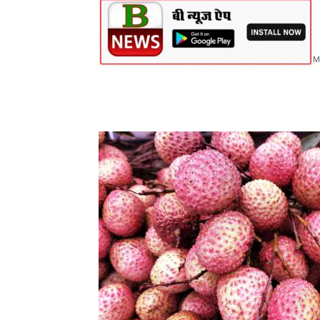
M
Share