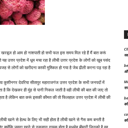
Ch
खरबूज हो आम हो नाशपाती हो सभी फल इस समय मिल रहे हैं मैं बात करूं
स्व
ो यह उत्तर प्रदेश में धूम मचा रहा है लीची उत्तर प्रदेश के लोगों को खूब पसंद
be
 वजह से लोगों को खरीदना काफी मुश्किल हो गया है जेब ढीली करना पड़ रहा है
अंत
Ma
 कुशीनगर देवरिया सीतापुर महाराजगंज उत्तर प्रदेश के सभी जनपदों में
सरक
ता है कि देखकर ही मुंह से पानी निकल जाती है वही लीची की बात की जाए तो
हता है लेकिन बात करूं इसकी कीमत की तो फिलहाल उत्तर प्रदेश में लीची की
be
को 
ca
ची खाने से हेल्थ के लिए भी सही होता है लीची खाने से गैस कम बनती है
को 
िए क्योंकि ज्यादा खाने से नुकसान दायक होता है मधुमेह बीमारी जिनको है वह