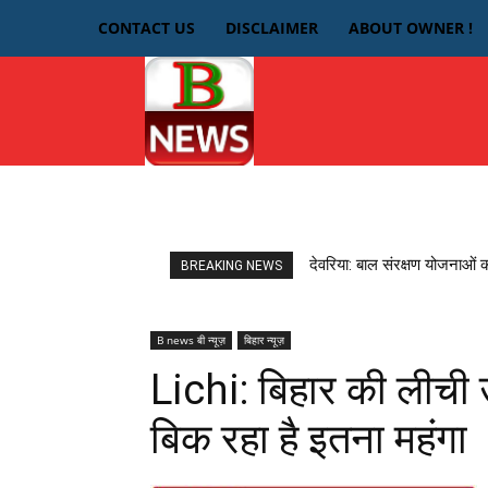
CONTACT US
DISCLAIMER
ABOUT OWNER !
HOME
देवरिया
देवरिया: बाल संरक्षण योजनाओं 
BREAKING NEWS
B news बी न्यूज़
बिहार न्यूज़
Lichi: बिहार की लीची उत
बिक रहा है इतना महंगा