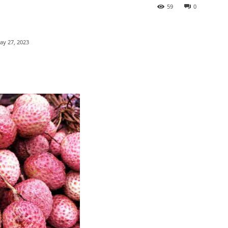
59
0
ay 27, 2023