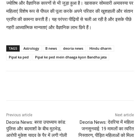
ज्योतिष और वैज्ञानिक कारणों से भी जुड़ा हुआ है। खासकर सोमवारी अमावस्या पर
महिलाएं विशेष रूप से पीपल की पूजा करके अपने परिवार की खुशहाली और संतान
प्राप्ति की कामना करती हैं। यह परंपरा पीढ़ियों से चली आ रही है और इसके पीछे
गहरी आध्यात्मिक मान्यताएं और वैज्ञानिक लाभ छिपे हैं।
TAGS
Astrology
B news
deoria news
Hindu dharm
Pipal ka ped
Pipal ke ped mein dhaaga kyon Bandha jata
Previous article
Next article
Deoria News: बरवा उपाध्याय कांड:
Deoria News: देवरिया में महिला
पुलिस और बदमाशों के बीच मुठभेड़,
जनसुनवाई: 19 मामलों का त्वरित
आरोपी मुकेश यादव के पैर में लगी गोली
निस्तारण, पीड़ित महिलाओं को मिला