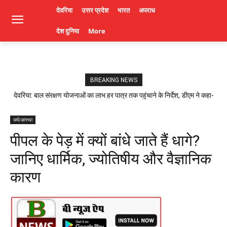
देवरिया
उत्तर प्रदेश
भारत
अपराध
देश दुनिया
More
BREAKING NEWS
देवरिया: बाल संरक्षण योजनाओं का लाभ हर पात्र तक पहुंचाने के निर्देश, डीएम ने कहा-
लापरवाही पर होगी कार्रवाई। Deoria News
धर्म/आस्था
पीपल के पेड़ में क्यों बांधे जाते हैं धागे?
जानिए धार्मिक, ज्योतिषीय और वैज्ञानिक
कारण