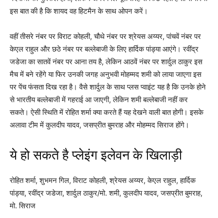
इस बात की है कि शायद वह हिटमैन के साथ ओपन करें।
वहीं तीसरे नंबर पर विराट कोहली, चौथे नंबर पर श्रेयस अय्यर, पांचवें नंबर पर
केएल राहुल और छठे नंबर पर बल्लेबाजी के लिए हार्दिक पांड्या आएंगे। रवींद्र
जडेजा का सातवें नंबर पर आना तय है, लेकिन आठवें नंबर पर शार्दुल ठाकुर इस
मैच में बने रहेंगे या फिर उनकी जगह अनुभवी मोहम्मद शमी को लाया जाएगा इस
पर पेंच फंसता दिख रहा है। वैसे शार्दुल के साथ प्लस प्वाइंट यह है कि उनके होने
से भारतीय बल्लेबाजी में गहराई आ जाएगी, लेकिन शमी बल्लेबाजी नहीं कर
सकते। ऐसी स्थिति में रोहित शर्मा क्या करते हैं यह देखने वाली बात होगी। इसके
अलावा टीम में कुलदीप यादव, जसप्रीत बुमराह और मोहम्मद सिराज होंगे।
ये हो सकते है प्लेइंग इलेवन के खिलाड़ी
रोहित शर्मा, शुभमन गिल, विराट कोहली, श्रेयस अय्यर, केएल राहुल, हार्दिक
पांड्या, रवींद्र जडेजा, शार्दुल ठाकुर/मो. शमी, कुलदीप यादव, जसप्रीत बुमराह,
मो. सिराज