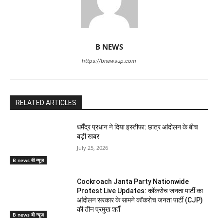
B NEWS
https://bnewsup.com
RELATED ARTICLES
धर्मेंद्र प्रधान ने दिया इस्तीफा: छात्र आंदोलन के बीच
बड़ी खबर
July 25, 2026
B news बी न्यूज़
Cockroach Janta Party Nationwide
Protest Live Updates: कॉकरोच जनता पार्टी का
आंदोलन सरकार के सामने कॉकरोच जनता पार्टी (CJP)
की तीन प्रमुख शर्तें
B news बी न्यूज़