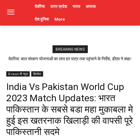
देवरिया
उत्तर प्रदेश
भारत
अपराध
देश दुनिया
More
BREAKING NEWS
देवरिया: बाल संरक्षण योजनाओं का लाभ हर पात्र तक पहुंचाने के निर्देश, डीएम ने कहा-
लापरवाही पर होगी कार्रवाई। Deoria News
B news बी न्यूज़
क्रिकेट
India Vs Pakistan World Cup
2023 Match Updates: भारत
पाकिस्तान के सबसे बडा महा मुकाबला मे
हुई इस खतरनाक खिलाड़ी की वापसी पूरे
पाकिस्तानी सदमे