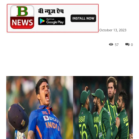
October 13, 2023
57
0