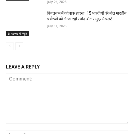
July 24, 2026
वियतनाम में दर्दनाक हादसा: 15 भारतीयों की मौत भारतीय
पर्यटकों को ले जा रही स्पीड बोट समुद्र में पलटी
July 11, 2026
B news बी न्यूज़
LEAVE A REPLY
Comment:
Na