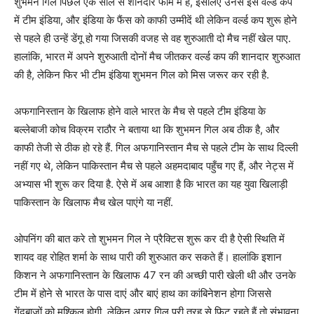
शुभमन गिल पिछले एक साल से शानदार फार्म में है, इसलिए उनसे इस वर्ल्ड कप
में टीम इंडिया, और इंडिया के फैंस को काफी उम्मीदें थी लेकिन वर्ल्ड कप शुरू होने
से पहले ही उन्हें डेंगू हो गया जिसकी वजह से वह शुरुआती दो मैच नहीं खेल पाए.
हालांकि, भारत में अपने शुरुआती दोनों मैच जीतकर वर्ल्ड कप की शानदार शुरुआत
की है, लेकिन फिर भी टीम इंडिया शुभमन गिल को मिस जरूर कर रही है.
अफगानिस्तान के खिलाफ होने वाले भारत के मैच से पहले टीम इंडिया के
बल्लेबाजी कोच विक्रम राठौर ने बताया था कि शुभमन गिल अब ठीक है, और
काफी तेजी से ठीक हो रहे हैं. गिल अफगानिस्तान मैच से पहले टीम के साथ दिल्ली
नहीं गए थे, लेकिन पाकिस्तान मैच से पहले अहमदाबाद पहुँच गए हैं, और नेट्स में
अभ्यास भी शुरू कर दिया है. ऐसे में अब आशा है कि भारत का यह युवा खिलाड़ी
पाकिस्तान के खिलाफ मैच खेल पाएंगे या नहीं.
ओपनिंग की बात करे तो शुभमन गिल ने प्रैक्टिस शुरू कर दी है ऐसी स्थिति में
शायद वह रोहित शर्मा के साथ पारी की शुरुआत कर सकते हैं। हालांकि इशान
किशन ने अफगानिस्तान के खिलाफ 47 रन की अच्छी पारी खेली थी और उनके
टीम में होने से भारत के पास दाएं और बाएं हाथ का कांबिनेशन होगा जिससे
गेंदबाजों को मुश्किल होगी, लेकिन अगर गिल पूरी तरह से फिट रहते हैं तो संभावना