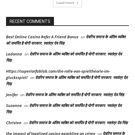
Load more
RECENT COMMENTS
Best Online Casino Refer A Friend Bonus
देवरिय समाज के अंतिम व्यक्ति
on
को समर्पित है योगी सरकार: स्वतंत्र देव सिंह
Ladonna
देवरिय समाज के अंतिम व्यक्ति को समर्पित है योगी सरकार: स्वतंत्र देव
on
सिंह
Https://superiorfablab.com/die-rolle-von-spieltheorie-im-
glucksspiel/
देवरिय समाज के अंतिम व्यक्ति को समर्पित है योगी सरकार: स्वतंत्र देव
on
सिंह
Jenifer
देवरिय समाज के अंतिम व्यक्ति को समर्पित है योगी सरकार: स्वतंत्र देव सिंह
on
Suzanne
देवरिय समाज के अंतिम व्यक्ति को समर्पित है योगी सरकार: स्वतंत्र देव
on
सिंह
Christen
देवरिय समाज के अंतिम व्यक्ति को समर्पित है योगी सरकार: स्वतंत्र देव सिंह
on
the impact of legalized casino gambling on crime
देवरिय समाज के
on