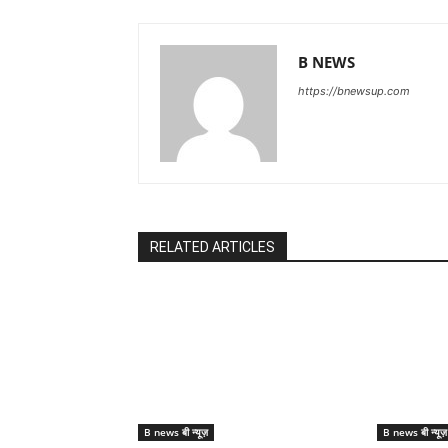
B NEWS
https://bnewsup.com
RELATED ARTICLES
B news बी न्यूज़
B news बी न्यूज़