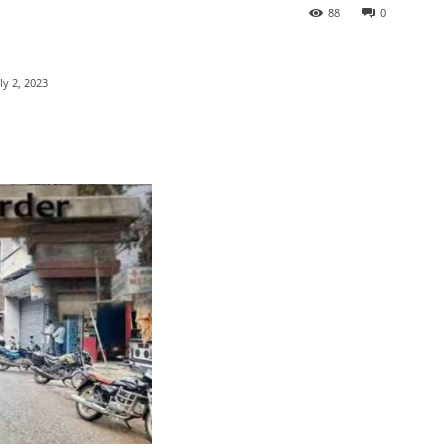
88
0
ly 2, 2023