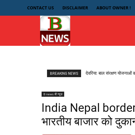
CONTACT US
DISCLAIMER
ABOUT OWNER !
HOME
देवरिया
देवरिया: बाल संरक्षण योजनाओं 
BREAKING NEWS
B news बी न्यूज़
India Nepal border: 
भारतीय बाजार को दुकान