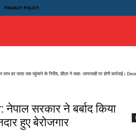
PRIVACY POLICY
उत्तर प्रदेश
बिहार
मध्यप्रदेश MP
भारतीय फिल्म न्यूज़
का लाभ हर पात्र तक पहुंचाने के निर्देश, डीएम ने कहा- लापरवाही पर होगी कार्रवाई। D
नेपाल सरकार ने बर्बाद किया
दार हुए बेरोजगार