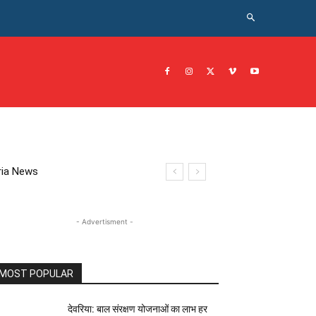
CRIME NEWS अपराध
JOB नोकरी
सरकारी योजना
इतिहास
eoria News
- Advertisment -
MOST POPULAR
देवरिया: बाल संरक्षण योजनाओं का लाभ हर