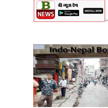
Ju
Share