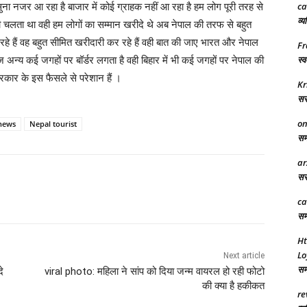
ना नजर आ रहा है बाजार में कोई ग्राहक नहीं आ रहा है हम लोग पूरी तरह से
ca
व्य
 से ही चलता था वही हम लोगों का सम्मान खरीदे थे अब नेपाल की तरफ से बहुत
े हैं वह बहुत सीमित खरीदारी कर रहे हैं वही बात की जाए भारत और नेपाल
Fr
 अन्य कई जगहों पर बॉर्डर लगता है वही बिहार में भी कई जगहों पर नेपाल की
स्व
कार के इस फैसले से परेशान हैं ।
Kr
सरक
on
 news
Nepal tourist
समा
ar
सरक
ca
समर
Ht
Lo
Next article
समा
े
viral photo: महिला ने सांप को दिया जन्म वायरल हो रही फोटो
की क्या है हकीकत
re