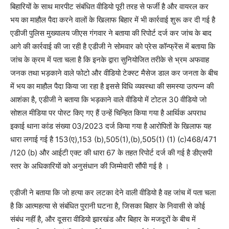
बिहारियों के साथ मारपीट संबंधित वीडियो पूरी तरह से फर्जी है और वायरल कर
भय का माहौल पैदा करने वालों के खिलाफ बिहार में भी कार्रवाई शुरू कर दी गई है
एडीजी पुलिस मुख्यालय जीएस गंगवार ने बताया की रिपोर्ट दर्ज कर जांच के बाद
आगे की कार्रवाई की जा रही है एडीजी ने सोमवार को प्रेस कॉन्फ्रेंस में बताया कि
जांच के क्रम में पता चला है कि इनके द्वारा सुनियोजित तरीके से भ्रम अफवाह
जनक तथा भड़काने वाले फोटो और वीडियो टेक्स्ट मैसेज डाल कर जनता के बीच
में भय का माहौल पैदा किया जा रहा है इससे विधि व्यवस्था की समस्या उत्पन्न की
आशंका है, एडीजी ने बताया कि भड़काने वाले वीडियो में टोटल 30 वीडियो जो
सोशल मीडिया पर पोस्ट किए गए हैं उन्हें चिन्हित किया गया है आर्थिक अपराध
इकाई थाना कांड संख्या 03/2023 दर्ज किया गया है आरोपितों के खिलाफ यह
धारा लगाई गई है 153(ए),153 (b),505(1),(b),505(1) (1) (c)468/471
/120 (b) और आईटी एक्ट की धारा 67 के तहत रिपोर्ट दर्ज की गई है डीएसपी
स्तर के अधिकारियों को अनुसंधान की जिम्मेवारी सौंपी गई है ।
एडीजी ने बताया कि जो हत्या कर लटका देने वाली वीडियो है वह जांच में पता चला
है कि आत्महत्या से संबंधित पुरानी घटना है, जिसका बिहार के निवासी से कोई
संबंध नहीं है, और दूसरा वीडियो झारखंड और बिहार के मजदूरों के बीच में