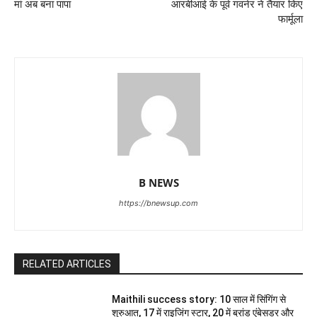
मां अब बना पापा
आरबीआई के पूर्व गवर्नर ने तैयार किए
फार्मूला
B NEWS
https://bnewsup.com
RELATED ARTICLES
Maithili success story: 10 साल में सिंगिंग से
शुरुआत, 17 में राइजिंग स्टार, 20 में ब्रांड एंबेसडर और