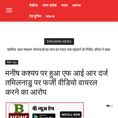
देवरिया
उत्तर प्रदेश
भारत
अपराध
देश दुनिया
More
BREAKING NEWS
देवरिया: बाल संरक्षण योजनाओं का लाभ हर पात्र तक पहुंचाने के निर्देश, डीएम ने कहा-
लापरवाही पर होगी कार्रवाई। Deoria News
बिहार न्यूज़
मनीष कश्यप पर हुआ एफ आई आर दर्ज
तमिलनाडु पर फर्जी वीडियो वायरल
करने का आरोप
0