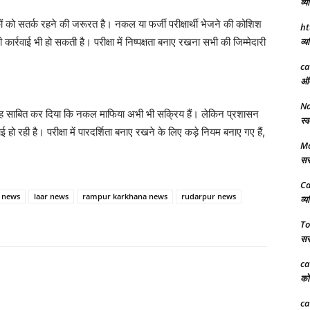
व्य
ं को सतर्क रहने की जरूरत है। नकल या फर्जी परीक्षार्थी भेजने की कोशिश
ht
र्रवाई भी हो सकती है। परीक्षा में निष्पक्षता बनाए रखना सभी की जिम्मेदारी
व्य
ca
अंत
N
यों ने यह साबित कर दिया कि नकल माफिया अभी भी सक्रिय हैं। लेकिन प्रशासन
स्व
हो रही है। परीक्षा में पारदर्शिता बनाए रखने के लिए कड़े नियम बनाए गए हैं,
Ma
सरक
Ca
 news
laar news
rampur karkhana news
rudarpur news
व्य
To
सरक
ca
को 
ca