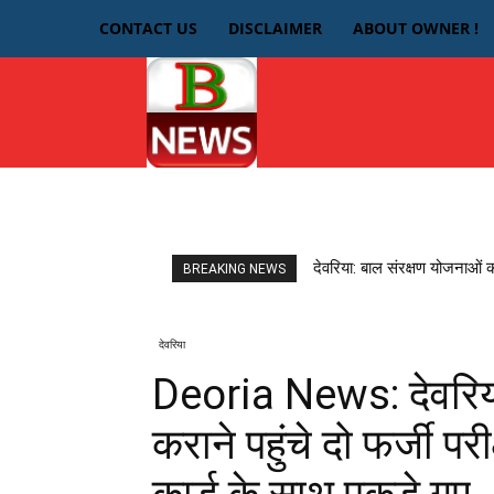
CONTACT US
DISCLAIMER
ABOUT OWNER !
HOME
देवरिया
देवरिया: बाल संरक्षण योजनाओं 
BREAKING NEWS
देवरिया
Deoria News: देवरिया:
कराने पहुंचे दो फर्जी परी