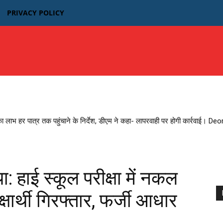
PRIVACY POLICY
उत्तर प्रदेश
बिहार
मध्यप्रदेश MP
भारतीय फिल्म न्यूज़
का लाभ हर पात्र तक पहुंचाने के निर्देश, डीएम ने कहा- लापरवाही पर होगी कार्रवाई। D
 हाई स्कूल परीक्षा में नकल
क्षार्थी गिरफ्तार, फर्जी आधार