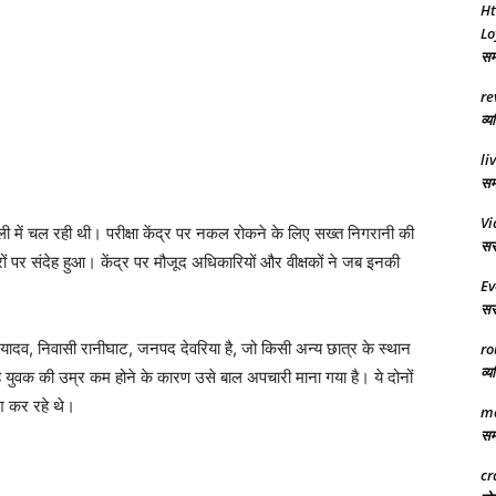
Ht
Lo
समा
re
व्य
li
समर
Vi
ाली में चल रही थी। परीक्षा केंद्र पर नकल रोकने के लिए सख्त निगरानी की
सरक
त्रों पर संदेह हुआ। केंद्र पर मौजूद अधिकारियों और वीक्षकों ने जब इनकी
Ev
सरक
ादव, निवासी रानीघाट, जनपद देवरिया है, जो किसी अन्य छात्र के स्थान
ro
व्य
 दे रहे युवक की उम्र कम होने के कारण उसे बाल अपचारी माना गया है। ये दोनों
िश कर रहे थे।
ma
समा
cr