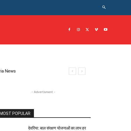
CRIME NEWS अपराध
JOB नोकरी
सरकारी योजना
इतिहास
eoria News
- Advertisment -
MOST POPULAR
देवरिया: बाल संरक्षण योजनाओं का लाभ हर