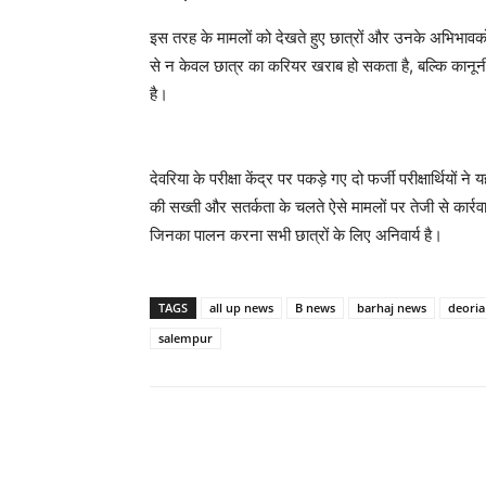
इस तरह के मामलों को देखते हुए छात्रों और उनके अभिभावको
से न केवल छात्र का करियर खराब हो सकता है, बल्कि कानूनी का
है।
देवरिया के परीक्षा केंद्र पर पकड़े गए दो फर्जी परीक्षार्थि
की सख्ती और सतर्कता के चलते ऐसे मामलों पर तेजी से कार्रवाई 
जिनका पालन करना सभी छात्रों के लिए अनिवार्य है।
TAGS
all up news
B news
barhaj news
deoria
salempur
Share