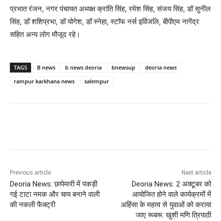
प्रभात रंजन, नगर पंचायत अध्यक्ष क्रांति सिंह, रमेश सिंह, संजय सिंह, डॉ सुनील
सिंह, डॉ शशिप्रभा, डॉ योगेश, डॉ स्नेहा, स्टॉफ नर्स इविंजलि, बीपीएम नागेंद्र
सहित अन्य लोग मौजूद रहे।
TAGS
B news
b news deoria
bnewsup
deoria news
rampur karkhana news
salempur
Previous article
Next article
Deoria News: छापेमारी में पकड़ी
Deoria News: 2 अक्टूबर को
गई टाटा नमक और चाय बनाने वाली
आयोजित होने वाले कार्यक्रमों में
की नकली फैक्ट्री
अहिंसा के महत्व से युवाओं को कराया
जाए रूबरू: खुशी मणि त्रिपाठी