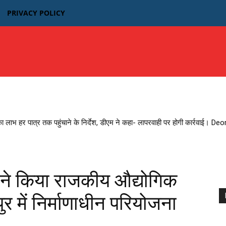
PRIVACY POLICY
उत्तर प्रदेश
बिहार
मध्यप्रदेश MP
भारतीय फिल्म न्यूज़
का लाभ हर पात्र तक पहुंचाने के निर्देश, डीएम ने कहा- लापरवाही पर होगी कार्रवाई। D
े किया राजकीय औद्योगिक
ुर में निर्माणाधीन परियोजना