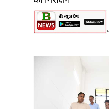
का निरीक्षण
A
Share