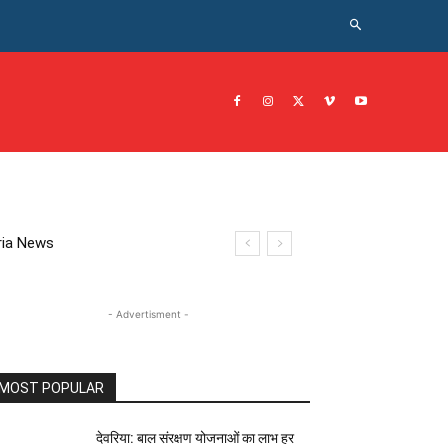
CRIME NEWS अपराध
JOB नोकरी
सरकारी योजना
इतिहास
eoria News
- Advertisment -
MOST POPULAR
देवरिया: बाल संरक्षण योजनाओं का लाभ हर