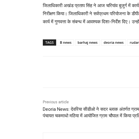
जिलाधिकारी अखंड प्रताप सिंह ने आज चरियांव बुजुर्ग में कार्
निरीक्षण किया। जिलाधिकारी ने सर्वप्रथम परियोजना के डीप
कार्य में गुणवत्ता के संबन्ध में आवश्यक दिशा-निर्देश दिए। उ
TAGS
B news
barhaj news
deoria news
ruda
Share
Previous article
Deoria News: देवरिया सीडीओ ने सदर ब्लाक अंतर्गत ग्रा
पंचायत चकमाधो मठिया में आयोजित ग्राम चौपाल में किया प्र