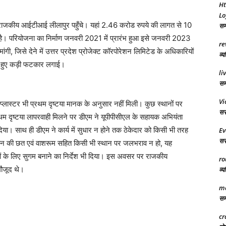
Ht
Lo
राजकीय आईटीआई लीलापुर पहुँचे। यहां 2.46 करोड रुपये की लागत से 10
समा
 है। परियोजना का निर्माण जनवरी 2021 में प्रारंभ हुआ इसे जनवरी 2023
re
ंगी, जिसे देने में उत्तर प्रदेश प्रोजेक्ट कॉरपोरेशन लिमिटेड के अधिकारियों
व्य
े हुए कड़ी फटकार लगाई।
li
समर
Vi
्लास्टर भी प्रथम दृष्टया मानक के अनुसार नहीं मिली। कुछ स्थानों पर
सरक
प्रथम दृष्टया लापरवाही मिलने पर डीएम ने यूपीपीसीएल के सहायक अभियंता
श दिया। साथ ही डीएम ने कार्य में सुधार न होने तक ठेकेदार को किसी भी तरह
Ev
सरक
ि भवन की छत एवं वाशरूम सहित किसी भी स्थान पर जलभराव न हो, यह
जनों के लिए सुगम बनाने का निर्देश भी दिया। इस अवसर पर राजकीय
ro
मौजूद थे।
व्य
ma
समा
cr