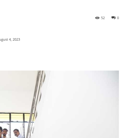
52
0
ugust 4, 2023