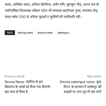
यादव, अभिषेक यादव, अनिता चौरसिया, अर्पण मणि, कुमकुम गोंड़ ,अपना दल के
नवनिर्वाचित जिलाध्यक्ष रविकर पटेल जी सभासद बद्रीनाथ गुप्ता, सभासद मोनू
यादव समेत 300 से अधिक युवाओं व युवतियों की उपस्थिति रही।
TAGS
barhaj news
deoria news
salempur
Previous article
Next article
Deoria News: देवरिया के इन
Deoria salempur news: कुछ
विद्यालय के बच्चों को दिया गया लैपटॉप
मिनट के बरसात में सलेमपुर की
इस तरह से मिला है
सड़कों पर लगा घुटनों तक पानी