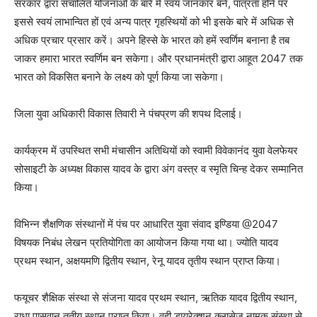
सरकार द्वारा संचालित योजनाओं के बारे में स्वयं जानकार बनें, पात्रता होने पर
इससे स्वयं लाभान्वित हों एवं अन्य पात्र गृहस्थियों को भी इसके बारे में अधिक से
अधिक प्रचार प्रसार करें। अपने हिस्से के भारत को हमें स्वर्णिम बनाना है तब
जाकर हमारा भारत स्वर्णिम बन सकेगा। और प्रधानमंत्री द्वारा आहूत 2047 तक
भारत को विकसित बनाने के लक्ष्य को पूर्ण किया जा सकेगा।
जिला युवा अधिकारी विकास तिवारी ने पंचप्रण की शपथ दिलाई।
कार्यक्रम में उपस्थित सभी मंचासीन अतिथियों को स्वामी विवेकानंद युवा वेलफेयर
सोसाइटी के अध्यक्ष विकास यादव के द्वारा अंग वस्त्र व स्मृति चिन्ह देकर सम्मानित
किया।
विभिन्न शैक्षणिक संस्थानों में पंच पर आधारित युवा संवाद इण्डिया @2047
विषयक निबंध लेखन प्रतियोगिता का आयोजन किया गया था। ज्योति यादव
प्रथम स्थान, अक्षयमणि द्वितीय स्थान, रेनू यादव तृतीय स्थान प्राप्त किया।
फयूचर शैक्षिक संस्था से संजना यादव प्रथम स्थान, ऋतिक यादव द्वितीय स्थान,
राधा पासवान तृतीय स्थान प्राप्त किया। वही डायरेक्शन क्लासेज नामक संस्था से