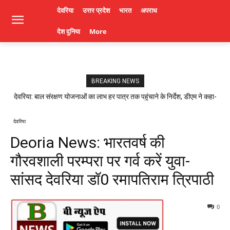
देवरिया
उत्तर प्रदेश
भारत
अपराध
देश दुनिया
More
BREAKING NEWS
देवरिया: बाल संरक्षण योजनाओं का लाभ हर पात्र तक पहुंचाने के निर्देश, डीएम ने कहा-
लापरवाही पर होगी कार्रवाई। Deoria News
देवरिया
Deoria News: भारतवर्ष की
गौरवशाली परम्परा पर गर्व करें युवा-
सांसद देवरिया डॉ0 रमापतिराम त्रिपाठी
0