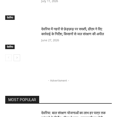
July 11, 2026
देवरिया
देवरिया में नहरों से छेड़छाड़ पर सख्ती, डीएम ने दिए
कार्रवाई के निर्देश; किसानों से जल संरक्षण की अपील
June 27, 2026
देवरिया
- Advertisment -
MOST POPULAR
देवरिया: बाल संरक्षण योजनाओं का लाभ हर पात्र तक