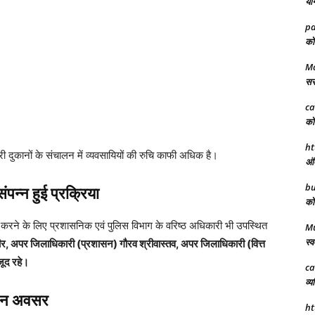
योग
pa
को 
Ma
सरक
ca
को 
ht
री दुकानों के संचालन में व्यवसायियों की रुचि काफी अधिक है।
अंत
bu
पन्न हुई प्रक्रिया
को 
ित करने के लिए प्रशासनिक एवं पुलिस विभाग के वरिष्ठ अधिकारी भी उपस्थित
M
स्व
वीर, अपर जिलाधिकारी (प्रशासन) गौरव श्रीवास्तव, अपर जिलाधिकारी (वित्त
जूद रहे।
ca
व्य
समान अवसर
ht