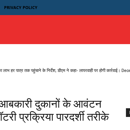
PRIVACY POLICY
उत्तर प्रदेश
बिहार
मध्यप्रदेश MP
भारतीय फिल्म न्यूज़
का लाभ हर पात्र तक पहुंचाने के निर्देश, डीएम ने कहा- लापरवाही पर होगी कार्रवाई। D
बकारी दुकानों के आवंटन
टरी प्रक्रिया पारदर्शी तरीके