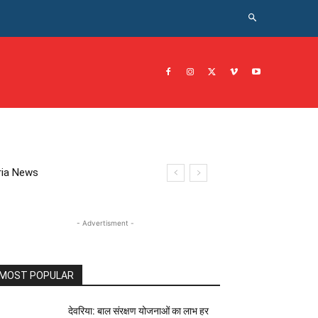
CRIME NEWS अपराध
JOB नोकरी
सरकारी योजना
इतिहास
eoria News
- Advertisment -
MOST POPULAR
देवरिया: बाल संरक्षण योजनाओं का लाभ हर