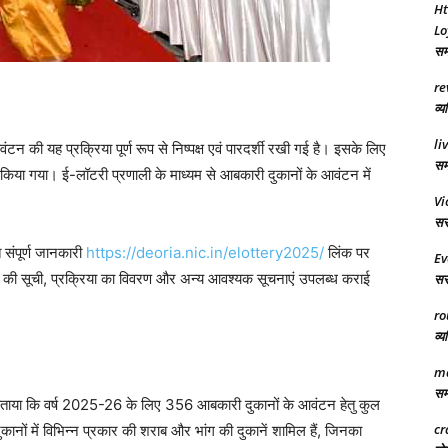
Ht
Lo
समा
re
व्य
li
टन की यह प्रक्रिया पूर्ण रूप से निष्पक्ष एवं पारदर्शी रखी गई है। इसके लिए
समर
िया गया। ई-लॉटरी प्रणाली के माध्यम से आबकारी दुकानों के आवंटन में
Vi
सरक
त संपूर्ण जानकारी
https://deoria.nic.in/elottery2025/
लिंक पर
Ev
ं की सूची, प्रक्रिया का विवरण और अन्य आवश्यक सूचनाएं उपलब्ध कराई
सरक
ro
व्य
ma
समा
ताया कि वर्ष 2025-26 के लिए 356 आबकारी दुकानों के आवंटन हेतु कुल
cr
नों में विभिन्न प्रकार की शराब और भांग की दुकानें शामिल हैं, जिनका