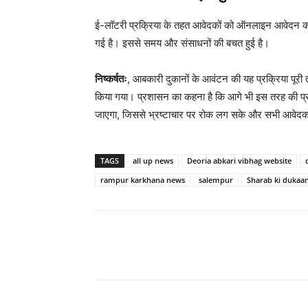
ई-लॉटरी प्रक्रिया के तहत आवेदकों को ऑनलाइन आवेदन करने 
गई है। इससे समय और संसाधनों की बचत हुई है।
निष्कर्षतः
, आबकारी दुकानों के आवंटन की यह प्रक्रिया पूरी त
किया गया। प्रशासन का कहना है कि आगे भी इस तरह की प्रक
जाएगा, जिससे भ्रष्टाचार पर रोक लग सके और सभी आवेद
TAGS
all up news
Deoria abkari vibhag website
rampur karkhana news
salempur
Sharab ki dukaa
Share