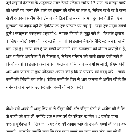
पूरी कहानी देवरिया के अबूबकर नगर रेलवे स्टेशन समीप 13 साल के मासूम बच्ची
की धरती पर जन्म लेने वाले हर इंसान को जीने का हक है, लेकिन कभी कभी जन्म
से ही खतरनाक बीमारियां इंसान को तिल तिल मरने पर मजबूर कर देती हैं। ऐसा
मुसिबतों का पहाड़ यूपी के देवरिया के एक परिवार पर ढहा है। जहां एक मामूम बच्ची
दुर्लभ स्पाइनल मस्कुलर एट्रापी-2 नामक बीमारी से जूझ रही है। जिसके इलाज
के लिए करोड़ों रुपए की जरुरत है। बच्ची का इलाज बैंगलोर बैप्टिस्ट अस्पताल में
चल रहा है। खास बात है कि बच्ची को लगने वाले इंजेक्शन की कीमत करोड़ों में है,
और ये सिर्फ अमेरिका में ही मिलता है, लेकिन परिवार की माली हालत ऐसी नहीं है
कि वो बच्ची का इलाज करा सके। अलबत्ता परिवार ने अब पीएम मोदी, सीएम योगी
और आम जनता से हाथ जोड़कर अपील की है कि वो परिवार की मदद करें। ताकि
बच्ची की जिंदगी बच सके। पीडित बच्ची के पिता ने आम जनता से अपील की है कि
धर्म- जात से ऊपर उठकर लोग बच्ची की मदद करें।
वीओ-वहीं आंखों में आंसू लिए मां ने पीएम मोदी और सीएम योगी से अपील की है कि
वो बच्ची को बचा लें, क्योंकि एक मध्यम वर्ग के परिवार के लिए 10 करोड़ जमा
करना मुश्किल हैं। लिहाजा अगर देश की आवाम चाहे तो उसकी बच्ची की जान बच
जाएगी। हालांकि उन्होंने कहा कि फंड जमा करने का काम कुछ लोग कर रहे हैं,