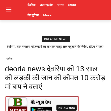
देवरिया
उत्तर प्रदेश
भारत
अपराध
देश दुनिया
More
BREAKING NEWS
देवरिया: बाल संरक्षण योजनाओं का लाभ हर पात्र तक पहुंचाने के निर्देश, डीएम ने कहा-
लापरवाही पर होगी कार्रवाई। Deoria News
देवरिया
deoria news देवरिया की 13 साल
की लड़की की जान की कीमत 10 करोड़
मां बाप ने बताएं