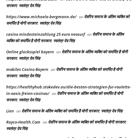
सरकार: स्वतंत्र देव सिंह
https://www.michaela-bergmann.de/
देवरिय समाज के अंतिम व्यक्ति को
on
समर्पित है योगी सरकार: स्वतंत्र देव सिंह
casino mindesteinzahlung 25 euro neosurf
देवरिय समाज के अंतिम
on
व्यक्ति को समर्पित है योगी सरकार: स्वतंत्र देव सिंह
Online glücksspiel bayern
देवरिय समाज के अंतिम व्यक्ति को समर्पित है योगी
on
सरकार: स्वतंत्र देव सिंह
mobiles Casino Bayern
देवरिय समाज के अंतिम व्यक्ति को समर्पित है योगी
on
सरकार: स्वतंत्र देव सिंह
https://healthyhub.stokedev.au/die-besten-strategien-fur-roulette-
in-oasis-freien-casinos/
देवरिय समाज के अंतिम व्यक्ति को समर्पित है योगी
on
सरकार: स्वतंत्र देव सिंह
Lien
देवरिय समाज के अंतिम व्यक्ति को समर्पित है योगी सरकार: स्वतंत्र देव सिंह
on
Rayco-Health.Com
देवरिय समाज के अंतिम व्यक्ति को समर्पित है योगी सरकार:
on
स्वतंत्र देव सिंह