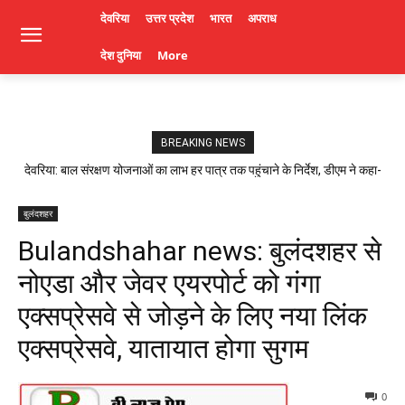
देवरिया
उत्तर प्रदेश
भारत
अपराध
देश दुनिया
More
BREAKING NEWS
देवरिया: बाल संरक्षण योजनाओं का लाभ हर पात्र तक पहुंचाने के निर्देश, डीएम ने कहा-
लापरवाही पर होगी कार्रवाई। Deoria News
बुलंदशहर
Bulandshahar news: बुलंदशहर से
नोएडा और जेवर एयरपोर्ट को गंगा
एक्सप्रेसवे से जोड़ने के लिए नया लिंक
एक्सप्रेसवे, यातायात होगा सुगम
0