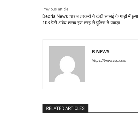
Previous article
Deoria News :शराब तस्करों ने टंकी सफाई के गाड़ी में छुप
108 पेटी अवैध शराब इस तरह से पुलिस ने पकड़ा
B NEWS
https://bnewsup.com
RELATED ARTICLES