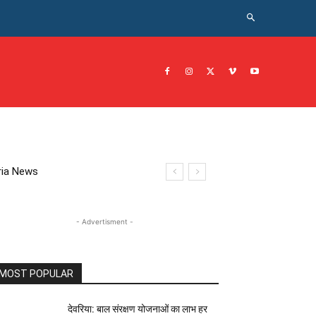
CRIME NEWS अपराध
JOB नोकरी
सरकारी योजना
इतिहास
eoria News
- Advertisment -
MOST POPULAR
देवरिया: बाल संरक्षण योजनाओं का लाभ हर