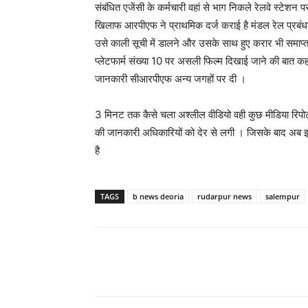
संबंधित एजेंसी के कर्मचारी वहां से भाग निकले रेलवे स्टेशन 
खिलाफ आरपीएफ ने प्राथमिक दर्ज कराई है मंडल रेल प्रबंधक प
उसे काली सूची में डालने और उसके साथ हुए करार भी समाप
प्लेटफार्म संख्या 10 पर असली फिल्म दिखाई जाने की बात कह 
जानकारी सीआरपीएफ अन्य जगहों पर दी ।
3 मिनट तक कैसे चला अश्लील वीडियो वही कुछ मीडिया रिपोर
की जानकारी अधिकारियों को देर से लगी । जिसके बाद अब इस 
है
TAGS
b news deoria
rudarpur news
salempur
Share