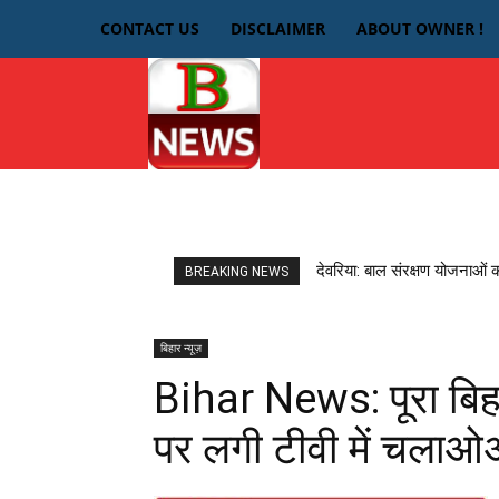
CONTACT US
DISCLAIMER
ABOUT OWNER !
HOME
देवरिया
देवरिया: बाल संरक्षण योजनाओं 
BREAKING NEWS
बिहार न्यूज़
Bihar News: पूरा बिहा
पर लगी टीवी में चलाओ