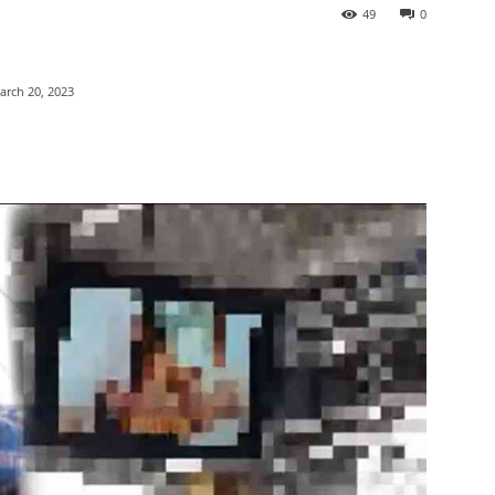
49
0
arch 20, 2023