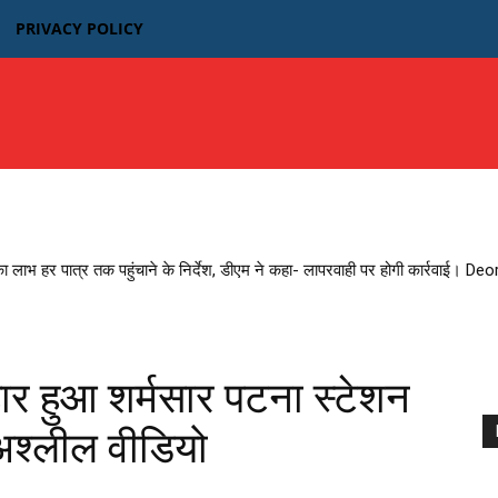
PRIVACY POLICY
उत्तर प्रदेश
बिहार
मध्यप्रदेश MP
भारतीय फिल्म न्यूज़
का लाभ हर पात्र तक पहुंचाने के निर्देश, डीएम ने कहा- लापरवाही पर होगी कार्रवाई। D
र हुआ शर्मसार पटना स्टेशन
अश्लील वीडियो