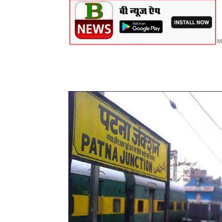
M
Share