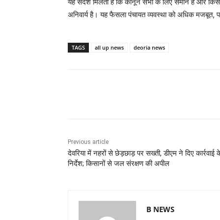
यह संदेश मिलता है कि कानून सभी के लिए समान है और किसी भी 
अनिवार्य है। यह फैसला पंचायत व्यवस्था को अधिक मजबूत, पा
TAGS
all up news
deoria news
Share
Previous article
देवरिया में नहरों से छेड़छाड़ पर सख्ती, डीएम ने दिए कार्रवाई क
निर्देश; किसानों से जल संरक्षण की अपील
B NEWS