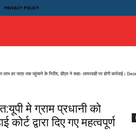
PRIVACY POLICY
उत्तर प्रदेश
बिहार
मध्यप्रदेश MP
भारतीय फिल्म न्यूज़
का लाभ हर पात्र तक पहुंचाने के निर्देश, डीएम ने कहा- लापरवाही पर होगी कार्रवाई। D
त:यूपी मे ग्राम प्रधानी को
ोर्ट द्वारा दिए गए महत्वपूर्ण