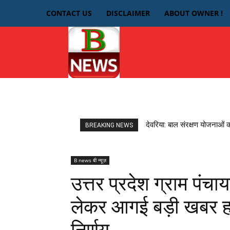
CONTACT US
DISCLAIMER
ABOUT OWNER !
HOME
देवरिया
देवरिया: बाल संरक्षण योजनाओं 
BREAKING NEWS
B news बी न्यूज़
उत्तर प्रदेश ग्राम पंचाय
लेकर आगई बड़ी खबर हाई क