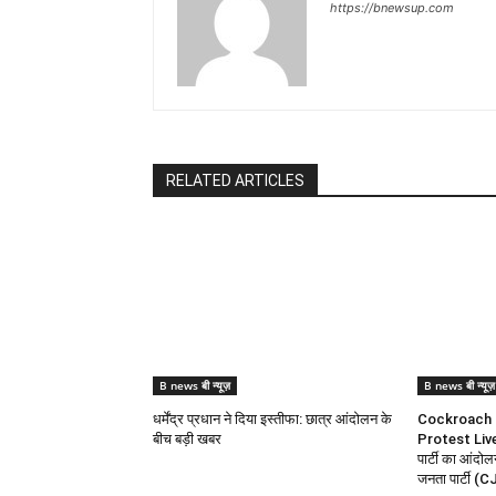
https://bnewsup.com
RELATED ARTICLES
B news बी न्यूज़
B news बी न्यूज़
धर्मेंद्र प्रधान ने दिया इस्तीफा: छात्र आंदोलन के
Cockroach 
बीच बड़ी खबर
Protest Liv
पार्टी का आंद
जनता पार्टी (CJ