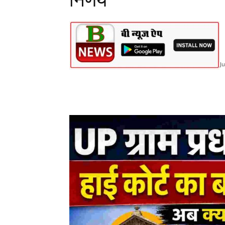
निर्णय
Ju
Share