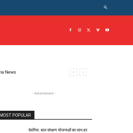
CRIME NEWS अपराध
JOB नोकरी
सरकारी योजना
इतिहास
eoria News
- Advertisment -
MOST POPULAR
देवरिया: बाल संरक्षण योजनाओं का लाभ हर