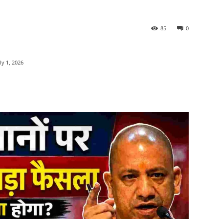
85
0
ly 1, 2026