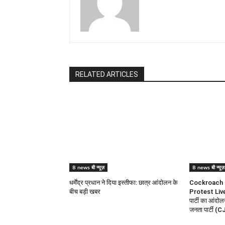
RELATED ARTICLES
B news बी न्यूज़
B news बी न्यूज़
धर्मेंद्र प्रधान ने दिया इस्तीफा: छात्र आंदोलन के
Cockroach 
बीच बड़ी खबर
Protest Liv
पार्टी का आंद
जनता पार्टी (CJ