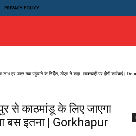
PRIVACY POLICY
उत्तर प्रदेश
बिहार
मध्यप्रदेश MP
भारतीय फिल्म न्यूज़
का लाभ हर पात्र तक पहुंचाने के निर्देश, डीएम ने कहा- लापरवाही पर होगी कार्रवाई। D
 से काठमांडू के लिए जाएगा
गा बस इतना | Gorkhapur