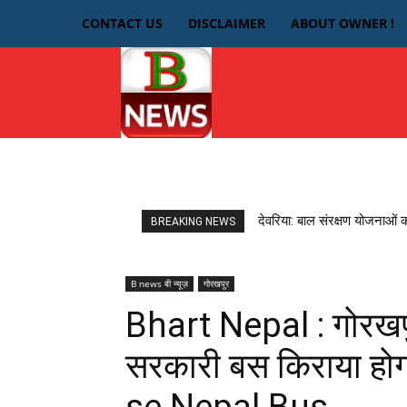
CONTACT US
DISCLAIMER
ABOUT OWNER !
HOME
देवरिया
देवरिया: बाल संरक्षण योजनाओं 
BREAKING NEWS
B news बी न्यूज़
गोरखपुर
Bhart Nepal : गोरखपुर
सरकारी बस किराया हो