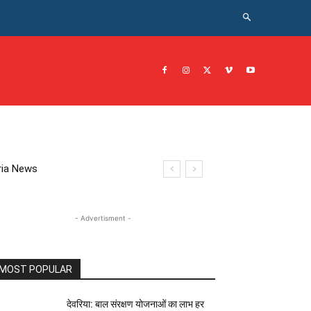
CRIME NEWS अपराध
JOB नोकरी
सरकारी योजना
इतिहास
eoria News
- Advertisment -
MOST POPULAR
देवरिया: बाल संरक्षण योजनाओं का लाभ हर