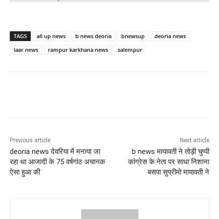
TAGS
all up news
b news deoria
bnewsup
deoria news
laar news
rampur karkhana news
salempur
Previous article
Next article
deoria news देवरिया में मनाया जा
b news मायावती ने तोड़ी चुप्पी
रहा था आजादी के 75 वर्षगांठ अचानक
कांग्रेस के नेता पर साधा निशाना
ऐसा हुआ की
बसपा सुप्रीमो मायावती ने