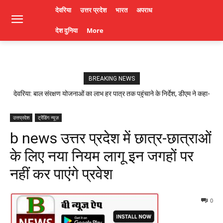
देवरिया
उत्तर प्रदेश
भारत
अपराध
देश दुनिया
More
BREAKING NEWS
देवरिया: बाल संरक्षण योजनाओं का लाभ हर पात्र तक पहुंचाने के निर्देश, डीएम ने कहा-
लापरवाही पर होगी कार्रवाई। Deoria News
उत्तप्रदेश
ट्रेंडिंग न्यूज़
b news उत्तर प्रदेश में छात्र-छात्राओं
के लिए नया नियम लागू इन जगहों पर
नहीं कर पाएंगे प्रवेश
0