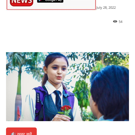
July 28, 2022
54
खबर सुनें