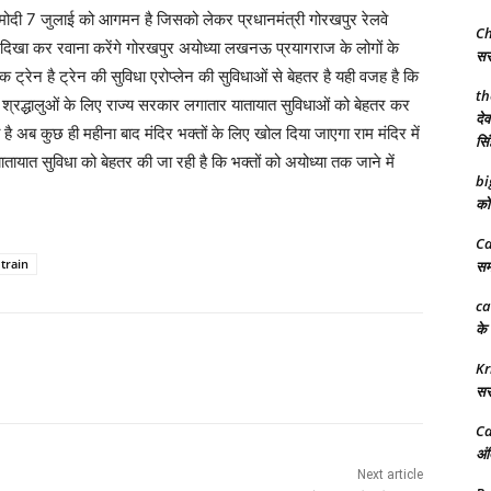
्र मोदी 7 जुलाई को आगमन है जिसको लेकर प्रधानमंत्री गोरखपुर रेलवे
Ch
ड़ी दिखा कर रवाना करेंगे गोरखपुर अयोध्या लखनऊ प्रयागराज के लोगों के
सरक
ईटेक ट्रेन है ट्रेन की सुविधा एरोप्लेन की सुविधाओं से बेहतर है यही वजह है कि
th
में श्रद्धालुओं के लिए राज्य सरकार लगातार यातायात सुविधाओं को बेहतर कर
देव
 है अब कुछ ही महीना बाद मंदिर भक्तों के लिए खोल दिया जाएगा राम मंदिर में
सिं
तायात सुविधा को बेहतर की जा रही है कि भक्तों को अयोध्या तक जाने में
bi
को 
Ca
train
समर
ca
के 
Kr
सरक
Ca
अंत
Next article