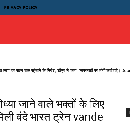
PRIVACY POLICY
उत्तर प्रदेश
बिहार
मध्यप्रदेश MP
भारतीय फिल्म न्यूज़
का लाभ हर पात्र तक पहुंचाने के निर्देश, डीएम ने कहा- लापरवाही पर होगी कार्रवाई। D
ा जाने वाले भक्तों के लिए
िली वंदे भारत ट्रेन vande