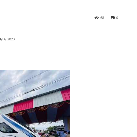
68
0
ly 4, 2023