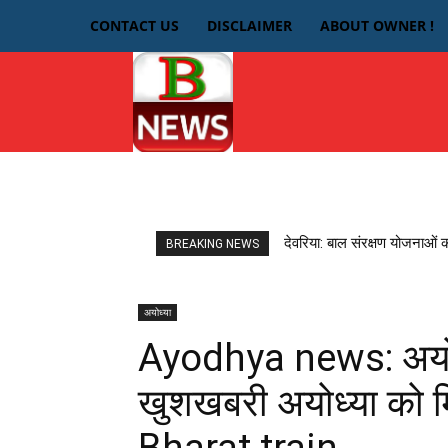
CONTACT US
DISCLAIMER
ABOUT OWNER !
HOME
देवरिया
देवरिया: बाल संरक्षण योजनाओं 
BREAKING NEWS
अयोध्या
Ayodhya news: अयोध्य
खुशखबरी अयोध्या को म