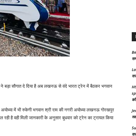
Be
समा
L
सरक
ने बड़ा सौगात दे दिया है अब लखनऊ से वंदे भारत ट्रेन में बैठकर भगवान
Ht
sp
को 
्रेन अयोध्या में भी रुकेगी भगवान श्री राम की नगरी अयोध्या लखनऊ गोरखपुर
Je
स्व
ल रही है वही मिली जानकारी के अनुसार बुधवार को ट्रेन का ट्रायल किया
S
सरक