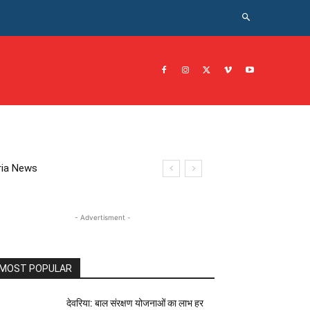
CRIME NEWS अपराध
JOB नोकरी
सरकारी योजना
इतिहास
eoria News
- Advertisment -
MOST POPULAR
देवरिया: बाल संरक्षण योजनाओं का लाभ हर