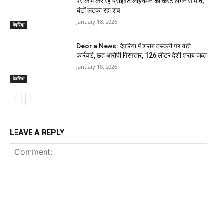
पर काम कर रहे प्राइवेट लाइनमैन की करंट लगने से मौत,
घंटों लटका रहा शव
January 18, 2026
देवरिया
Deoria News: देवरिया में शराब तस्करी पर बड़ी
कार्रवाई, छह आरोपी गिरफ्तार, 126 लीटर देशी शराब जब्त
January 10, 2026
देवरिया
LEAVE A REPLY