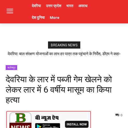
देवरिया
उत्तर प्रदेश
भारत
अपराध
देश दुनिया
More
BREAKING NEWS
देवरिया: बाल संरक्षण योजनाओं का लाभ हर पात्र तक पहुंचाने के निर्देश, डीएम ने कहा-
लापरवाही पर होगी कार्रवाई। Deoria News
सलेमपुर
देवरिया के लार में पब्जी गेम खेलने को
लेकर लार में 6 वर्षीय मासूम का किया
हत्या
0