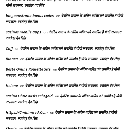
योगी सरकार: स्वतंत्र देव सिंह
bingoaustralia bonus codes
देवरिय समाज के अंतिम व्यक्ति को समर्पित है योगी
on
सरकार: स्वतंत्र देव सिंह
casinos mobile apps
देवरिय समाज के अंतिम व्यक्ति को समर्पित है योगी सरकार:
on
स्वतंत्र देव सिंह
Cliff
देवरिय समाज के अंतिम व्यक्ति को समर्पित है योगी सरकार: स्वतंत्र देव सिंह
on
Blanca
देवरिय समाज के अंतिम व्यक्ति को समर्पित है योगी सरकार: स्वतंत्र देव सिंह
on
Beste Online Roulette Site
देवरिय समाज के अंतिम व्यक्ति को समर्पित है योगी
on
सरकार: स्वतंत्र देव सिंह
Helene
देवरिय समाज के अंतिम व्यक्ति को समर्पित है योगी सरकार: स्वतंत्र देव सिंह
on
casino Ohne oasis echtgeld
देवरिय समाज के अंतिम व्यक्ति को समर्पित है योगी
on
सरकार: स्वतंत्र देव सिंह
Https://Cmllimited.Com
देवरिय समाज के अंतिम व्यक्ति को समर्पित है योगी
on
सरकार: स्वतंत्र देव सिंह
Sheila
देवरिय समाज के अंतिम व्यक्ति को समर्पित है योगी सरकार: स्वतंत्र देव सिंह
on