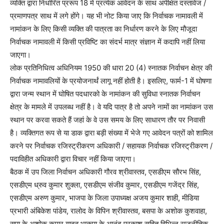
व्यक्ति द्वारा निर्धारित प्ररूप 18 में प्रत्येक आवेदन के साथ अपेक्षित दस्तावेज /
प्रमाणपत्र साथ में लगे होंगे। यह भी नोट किया जाए कि निर्वाचक नामावली में
नामांकन के लिए किसी व्यक्ति की पात्रता का निर्धारण करने के लिए मौजूदा
निर्वाचक नामावली में किसी प्रविष्टि का संदर्भ मात्र संज्ञान में कदापि नहीं लिया
जाएगा।
लोक प्रतिनिधित्व अधिनियम 1950 की धारा 20 (4) स्नातक निर्वाचन क्षेत्र की
निर्वाचक नामावलियों के प्रयोजनार्थं लागू नहीं होती है। इसलिए, फार्म-1 में घोषणा
द्वारा जन्म स्थान में घोषित पदधारको के नामांकन की सुविधा स्नातक निर्वाचन
क्षेत्र के मामले में उपलब्ध नहीं है। वे यदि पात्र है तो अपने नामों का नामांकन उस
स्थान पर करवा सकते हैं जहां के वे उस समय के लिए साधारण तौर पर निवासी
है। व्यक्तिगत रूप से या डाक द्वारा बड़ी संख्या में भेजे गए आवेदन पत्रों को शामिल
करने पर निर्वाचक रजिस्ट्रीकरण अधिकारी / सहायक निर्वाचक रजिस्ट्रीकरण /
पदाविहीत अधिकारी द्वारा विचार नहीं किया जाएगा।
बैठक में उप जिला निर्वाचन अधिकारी गौरव श्रीवास्तव, एसडीएम सौरभ सिंह,
एसडीएम ध्रुव कुमार शुक्ला, एसडीएम संजीव कुमार, एसडीएम गजेंद्र सिंह,
एसडीएम अरुण कुमार, भाजपा के जिला उपाध्यक्ष अजय कुमार शाही, मीडिया
प्रभारी अंबिकेश पांडेय, रालोद के विपिन श्रीवास्तव, बसपा के अशोक कुशवाहा,
सपा के अशोक कुमार यादव भाकपा के आनंद प्रकाश सहित विभिन्न राजनीतिक