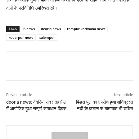
दलों के प्रतिनिधि उपस्थित रहे।
TAGS
B news
deoria news
rampur karkhana news
rudarpur news
salempur
Previous article
Next article
deoria news: देवरिया सदर तहसील
पिंडरा पुल का एप्रोच हुआ क्षतिग्रस्त
में आयोजित हुआ सम्पूर्ण समाधान दिवस
नदी के कटान से यातायात भी बाधित