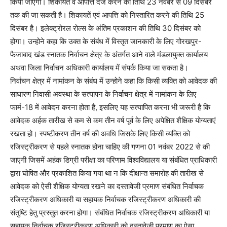
किया जाएगा। शिकायत व आपत्ति दर्ज करने की तिथि 23 नवंबर से 09 दिसंबर
तक की जा सकती है। शिकायतें एवं आपत्ति को निस्तारित करने की तिथि 25
दिसंबर है। इलेक्ट्रोरल रोल्स के अंतिम प्रकाशन की तिथि 30 दिसंबर को
होगा। उन्होने कहा कि उक्त के संबंध में विस्तृत जानकारी के लिए गोरखपुर-
फैजाबाद खंड स्नातक निर्वाचन क्षेत्र के अंतर्गत आने वाले मंडलायुक्त कार्यालय
अथवा जिला निर्वाचन अधिकारी कार्यालय में संपर्क किया जा सकता है।
निर्वाचन क्षेत्र में नामांकन के संबंध में उन्होने कहा कि किसी व्यक्ति को आवेदक की
साधारण निवासी अवस्था के सत्यापन के निर्वाचन क्षेत्र में नामांकन के लिए
फार्म-18 में आवेदन करना होता है, इसलिए यह सत्यापित करना भी जरूरी है कि
आवेदक अर्हक तारीख से कम से कम तीन वर्ष पूर्व के लिए अपेक्षित शैक्षिक योग्यताएं
रखता हो। स्पष्टीकरण तीन वर्ष की अवधि जिसके लिए किसी व्यक्ति को
रजिस्ट्रीकरण से पहले स्नातक होना चाहिए की गणना 01 नवंबर 2022 से की
जाएगी जिसमें अहंक डिग्री परीक्षा का परिणाम विश्वविद्यालय या संबंधित प्राधिकारी
द्वारा घोषित और प्रकाशित किया गया था न कि दीक्षान्त समारोह की तारीख से
आवेदक को ऐसी शैक्षिक योग्यता रखने का दस्तावेजी प्रमाण संबंधित निर्वाचक
रजिस्ट्रीकरण अधिकारी या सहायक निर्वाचक रजिस्ट्रीकरण अधिकारी की
संतुष्टि हेतु प्रस्तुत करना होगा। संबंधित निर्वाचक रजिस्ट्रीकरण अधिकारी या
सहायक निर्वाचक रजिस्ट्रीकरण अधिकारी को दस्तावेजी प्रमाण का ऐसा