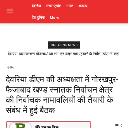
देवरिया
उत्तर प्रदेश
भारत
अपराध
देश दुनिया
More
BREAKING NEWS
देवरिया: बाल संरक्षण योजनाओं का लाभ हर पात्र तक पहुंचाने के निर्देश, डीएम ने कहा-
लापरवाही पर होगी कार्रवाई। Deoria News
देवरिया
देवरिया डीएम की अध्यक्षता में गोरखपुर-
फैजाबाद खण्ड स्नातक निर्वाचन क्षेत्र
की निर्वाचक नामावलियों की तैयारी के
संबंध में हुई बैठक
0