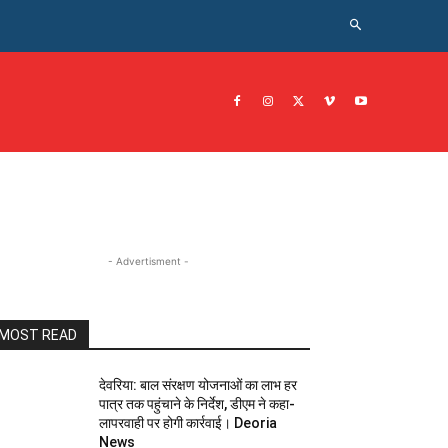
CRIME NEWS अपराध
JOB नोकरी
सरकारी योजना
इतिहास
- Advertisment -
MOST READ
देवरिया: बाल संरक्षण योजनाओं का लाभ हर
पात्र तक पहुंचाने के निर्देश, डीएम ने कहा-
लापरवाही पर होगी कार्रवाई। Deoria
News