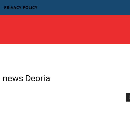
PRIVACY POLICY
उत्तर प्रदेश
बिहार
मध्यप्रदेश MP
भारतीय फिल्म न्यूज़
t news Deoria