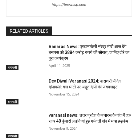
https://bnewsup.com
RELATED ARTICLES
Banaras News: प्रधानमंत्री नरेंद्र मोदी आज देंगे
बनारस को 3884 करोड़ रुपये की सौगात, जानिए दौरे का
पूरा कार्यक्रम
April 11, 2025
वाराणसी
Dev Diwali Varanasi 2024: वाराणसी में देव
दीपावली: गंगा घाटों पर अद्भुत दीपों की जगमगाहट
November 15, 2024
वाराणसी
varanasi news: उत्तर प्रदेश के बनारस के गांव में एक
साथ 40 कुंवारी लड़कियां हुई गर्भवती गांव में मचा हड़कंप
November 9, 2024
वाराणसी