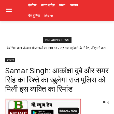
देवरिया
उत्तर प्रदेश
भारत
अपराध
देश दुनिया
More
BREAKING NEWS
देवरिया: बाल संरक्षण योजनाओं का लाभ हर पात्र तक पहुंचाने के निर्देश, डीएम ने कहा-
लापरवाही पर होगी कार्रवाई। Deoria News
वाराणसी
Samar Singh: आकांक्षा दुबे और समर
सिंह का रिश्ते का खुलेगा राज पुलिस को
मिली इस व्यक्ति का रिमांड
0