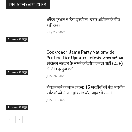
RELATED ARTICLES
धर्मेंद्र प्रधान ने दिया इस्तीफा: छात्र आंदोलन के बीच
बड़ी खबर
July 25, 2026
B news बी न्यूज़
Cockroach Janta Party Nationwide
Protest Live Updates: कॉकरोच जनता पार्टी का
आंदोलन सरकार के सामने कॉकरोच जनता पार्टी (CJP)
की तीन प्रमुख शर्तें
B news बी न्यूज़
July 24, 2026
वियतनाम में दर्दनाक हादसा: 15 भारतीयों की मौत भारतीय
पर्यटकों को ले जा रही स्पीड बोट समुद्र में पलटी
July 11, 2026
B news बी न्यूज़