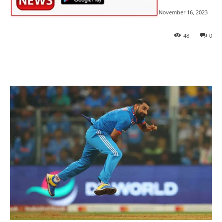
November 16, 2023
48
0