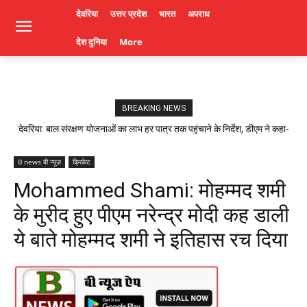
देवरिया
उत्तर प्रदेश
भारत
अपराध
देश दुनिया
More
BREAKING NEWS
देवरिया: बाल संरक्षण योजनाओं का लाभ हर पात्र तक पहुंचाने के निर्देश, डीएम ने कहा-
लापरवाही पर होगी कार्रवाई। Deoria News
B news बी न्यूज़
क्रिकेट
Mohammed Shami: मोहम्मद शमी
के मुरीद हुए पीएम नरेन्द्र मोदी कह डाली
ये बाते मोहम्मद शमी ने इतिहास रच दिया