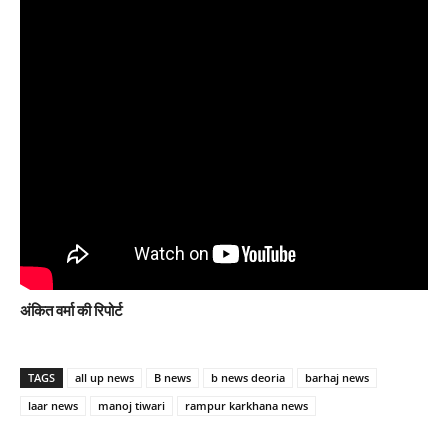
अंकित वर्मा की रिपोर्ट
TAGS
all up news
B news
b news deoria
barhaj news
laar news
manoj tiwari
rampur karkhana news