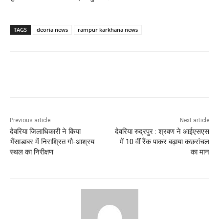
TAGS
deoria news
rampur karkhana news
Previous article
Next article
देवरिया जिलाधिकारी ने किया
देवरिया रुद्रपुर : श्रवण ने आईएसएस
भैंसाडाबर में निराश्रित गौ-आश्रय
में 10 वीं रैंक पाकर बढ़ाया कछरांचल
स्थल का निरीक्षण
का मान