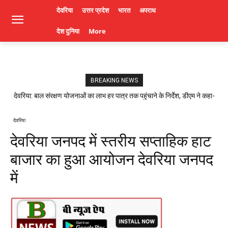
देवरिया
उत्तर प्रदेश
भारत
अपराध
देश दुनिया
More
BREAKING NEWS
देवरिया: बाल संरक्षण योजनाओं का लाभ हर पात्र तक पहुंचाने के निर्देश, डीएम ने कहा-
लापरवाही पर होगी कार्रवाई। Deoria News
देवरिया
देवरिया जनपद में स्तरीय सप्ताहिक हाट
बाजार का हुआ आयोजन देवरिया जनपद
में