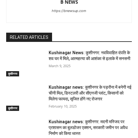
B NEWS
https://bnewsup.com
RELATED ARTICLES
Kushinagar News: कुशीनगर: नवविवाहित दंपति के
शव घर में मिले, आत्महत्या की आशंका से इलाके में सनसनी
March 9, 2025
कुशीनगर
Kushinagar news: कुशीनगर के पड़रौना में बनेगी नई
चीनी मिल, डिस्टलरी और सीएनजी प्लांट, किसानों को
मिलेगा फायदा, सृजित होंगे नए रोजगार
February 10, 2025
कुशीनगर
Kushinagar news: कुशीनगर: मदनी मस्जिद पर
प्रशासन का बुलडोजर एक्शन, सरकारी जमीन पर अवैध
निर्माण को किया ध्वस्त