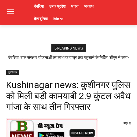
देवरिया
उत्तर प्रदेश
भारत
अपराध
देश दुनिया
More
BREAKING NEWS
देवरिया: बाल संरक्षण योजनाओं का लाभ हर पात्र तक पहुंचाने के निर्देश, डीएम ने कहा-
लापरवाही पर होगी कार्रवाई। Deoria News
कुशीनगर
Kushinagar news: कुशीनगर पुलिस
को मिली बड़ी कामयाबी 2.9 कुंटल अवैध
गांजा के साथ तीन गिरफ्तार
0