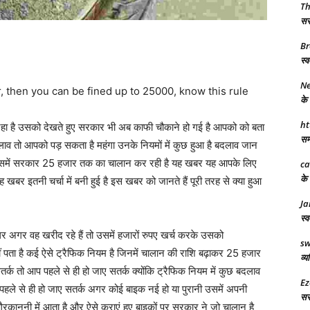
T
सरक
Br
स्व
Ne
ar, then you can be fined up to 25000, know this rule
के 
ht
ा है उसको देखते हुए सरकार भी अब काफी चौकाने हो गई है आपको को बता
समर
ाव तो आपको पड़ सकता है महंगा उनके नियमों में कुछ हुआ है बदलाव जान
 जिसमें सरकार 25 हजार तक का चालान कर रही है यह खबर यह आपके लिए
ca
के 
यह खबर इतनी चर्चा में बनी हुई है इस खबर को जानते हैं पूरी तरह से क्या हुआ
Ja
स्व
ीलर अगर वह खरीद रहे हैं तो उसमें हजारों रुपए खर्च करके उसको
sw
 पता है कई ऐसे ट्रैफिक नियम है जिनमें चालान की राशि बढ़ाकर 25 हजार
व्य
र्क तो आप पहले से ही हो जाए सतर्क क्योंकि ट्रैफिक नियम में कुछ बदलाव
Ez
हले से ही हो जाए सतर्क अगर कोई बाइक नई हो या पुरानी उसमें अपनी
सरक
रकानूनी में आता है और ऐसे कराएं हुए बाइकों पर सरकार ने जो चालान है