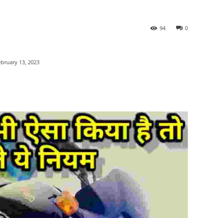
94
0
ebruary 13, 2023