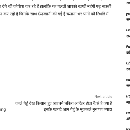
समर
देने की कोशिश कर रहे हैं हालांकि यह गलती आपको काफी महंगी पड़ सकती
go
र रही है जिनके साथ छेड़खानी की गई है चलाना भर पानी की स्थिति में
समर
Fr
सरक
Pa
को 
Ch
स्व
ка
समर
Ht
Next article
व्य
काले गेहूं देख किसान हुए आश्चर्य चकित आखिर होता कैसे है क्या है
ning
इसके फायदे आम गेहूं के मुकाबले मुनाफा ज्यादा
ca
अंत
fr