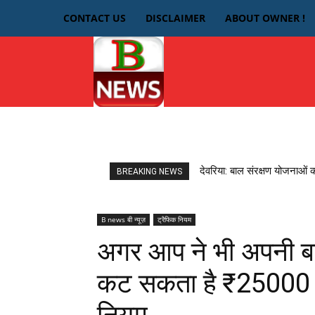
CONTACT US
DISCLAIMER
ABOUT OWNER !
HOME
देवरिया
देवरिया: बाल संरक्षण योजनाओं 
BREAKING NEWS
B news बी न्यूज़
ट्रैफिक नियम
अगर आप ने भी अपनी बाइ
कट सकता है ₹25000 त