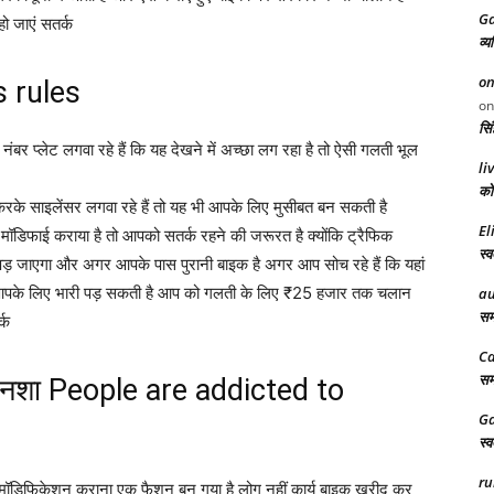
Ga
ो जाएं सतर्क
व्य
on
s rules
o
सिं
नंबर प्लेट लगवा रहे हैं कि यह देखने में अच्छा लग रहा है तो ऐसी गलती भूल
li
को 
के साइलेंसर लगवा रहे हैं तो यह भी आपके लिए मुसीबत बन सकती है
El
 मॉडिफाई कराया है तो आपको सतर्क रहने की जरूरत है क्योंकि ट्रैफिक
स्व
पड़ जाएगा और अगर आपके पास पुरानी बाइक है अगर आप सोच रहे हैं कि यहां
 आपके लिए भारी पड़ सकती है आप को गलती के लिए ₹25 हजार तक चलान
au
समर
्क
Ca
समर
का नशा People are addicted to
Ga
स्व
ru
ानी मॉडिफिकेशन कराना एक फैशन बन गया है लोग नहीं कार्य बाइक खरीद कर