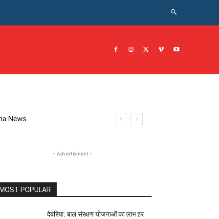
CRIME NEWS अपराध
JOB नोकरी
सरकारी योजना
इतिहास
eoria News
- Advertisment -
MOST POPULAR
देवरिया: बाल संरक्षण योजनाओं का लाभ हर