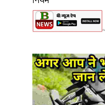
नियम
F
Share