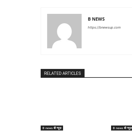
B NEWS
https://bnewsup.com
RELATED ARTICLES
B news बी न्यूज़
B news बी न्यूज़