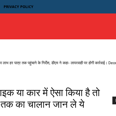
PRIVACY POLICY
उत्तर प्रदेश
बिहार
मध्यप्रदेश MP
भारतीय फिल्म न्यूज़
का लाभ हर पात्र तक पहुंचाने के निर्देश, डीएम ने कहा- लापरवाही पर होगी कार्रवाई। D
क या कार में ऐसा किया है तो
क का चालान जान ले ये