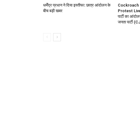
धर्मेंद्र प्रधान ने दिया इस्तीफा: छात्र आंदोलन के
Cockroach 
बीच बड़ी खबर
Protest Liv
पार्टी का आंद
जनता पार्टी (CJ