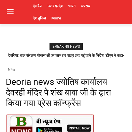
देवरिया
उत्तर प्रदेश
भारत
अपराध
देश दुनिया
More
BREAKING NEWS
देवरिया: बाल संरक्षण योजनाओं का लाभ हर पात्र तक पहुंचाने के निर्देश, डीएम ने कहा-
लापरवाही पर होगी कार्रवाई। Deoria News
देवरिया
Deoria news ज्योतिष कार्यालय
देवरही मंदिर पे शंख बाबा जी के द्वारा
किया गया प्रेस कॉन्फ्रेंस