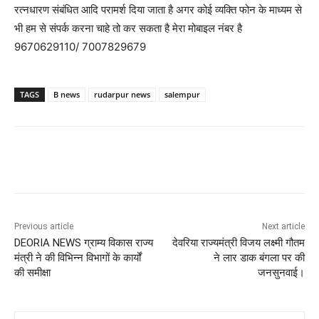
रत्नधारण संबंधित आदि परामर्श दिया जाता है अगर कोई व्यक्ति फोन के माध्यम से
भी हम से संपर्क करना चाहे तो कर सकता है मेरा मोबाइल नंबर है
9670629110/ 7007829679
TAGS
B news
rudarpur news
salempur
Previous article
Next article
DEORIA NEWS ग्राम्य विकास राज्य
देवरिया राज्यमंत्री विजय लक्ष्मी गौतम
मंत्री ने की विभिन्न विभागों के कार्यों
ने लार डाक बंगला पर की
की समीक्षा
जनसुनवाई।