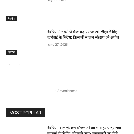
देवरिया
देवरिया में नहरों से छेड़छाड़ पर सख्ती, डीएम ने दिए
कार्रवाई के निर्देश; किसानों से जल संरक्षण की अपील
June 27, 2026
देवरिया
- Advertisment -
MOST POPULAR
देवरिया: बाल संरक्षण योजनाओं का लाभ हर पात्र तक
पहुंचाने के निर्देश, डीएम ने कहा- लापरवाही पर होगी