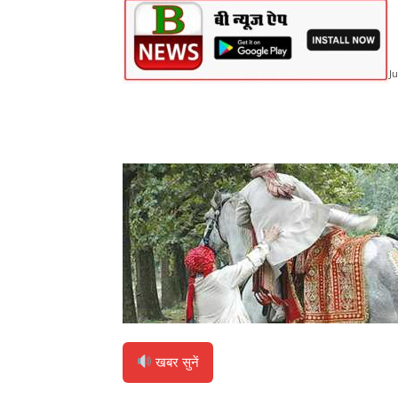
J
Share
खबर सुनें