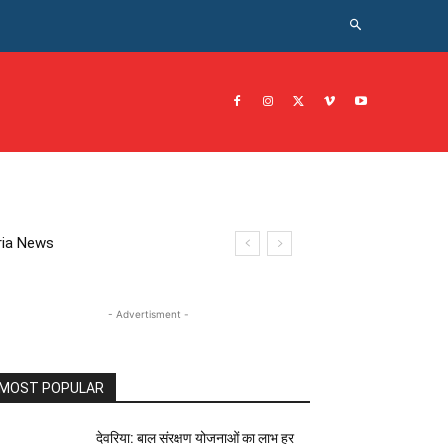
CRIME NEWS अपराध
JOB नोकरी
सरकारी योजना
इतिहास
eoria News
- Advertisment -
MOST POPULAR
देवरिया: बाल संरक्षण योजनाओं का लाभ हर