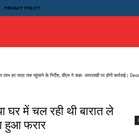
PRIVACY POLICY
उत्तर प्रदेश
बिहार
मध्यप्रदेश MP
भारतीय फिल्म न्यूज़
का लाभ हर पात्र तक पहुंचाने के निर्देश, डीएम ने कहा- लापरवाही पर होगी कार्रवाई। D
घर में चल रही थी बारात ले
हा हुआ फरार