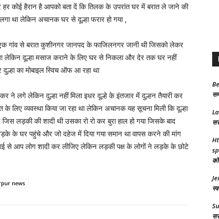
हर कोई हैरान है आपको बता दें कि तिलक के उपरांत घर में बरात ले जाने की
े लगा था लेकिन अचानक घर से दूल्हा फरार हो गया ,
 में एक गांव से बरात कुशीनगर जानपद के फाजिलनगर जानी थी जिसको लेकर
ा था लेकिन दूल्हा मसाज कराने के लिए घर से निकला और देर तक घर नहीं
और दुल्हा का मोबाइल स्विच ऑफ आ रहा था
Be
समा
े लगे लेकिन दुल्हा नहीं मिला इधर दूल्हे के इंतजार में दुल्हन तैयारी कर
गत के लिए व्यवस्था किया जा रहा था लेकिन अचानक यह सूचना मिली कि दूल्हा
L
र जिस लड़की की शादी थी उसका रो रो कर बुरा हाल हो गया जिसके बाद
सरक
ड़के के घर पहुंचे और जो दहेज में दिया गया समान था वापस करने की मांग
Ht
 भाई से आप लोग शादी कर लीजिए लेकिन लड़की पक्ष के लोगों ने लड़के के छोटे
sp
को 
Je
rpur news
स्व
S
सरक