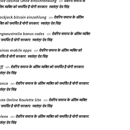
ste casinos Ohne einschränkung
देवरिय समाज के
on
िम व्यक्ति को समर्पित है योगी सरकार: स्वतंत्र देव सिंह
ackjack bitcoin einzahlung
देवरिय समाज के अंतिम
on
क्ति को समर्पित है योगी सरकार: स्वतंत्र देव सिंह
ngoaustralia bonus codes
देवरिय समाज के अंतिम व्यक्ति
on
समर्पित है योगी सरकार: स्वतंत्र देव सिंह
sinos mobile apps
देवरिय समाज के अंतिम व्यक्ति को
on
्पित है योगी सरकार: स्वतंत्र देव सिंह
iff
देवरिय समाज के अंतिम व्यक्ति को समर्पित है योगी सरकार:
on
तंत्र देव सिंह
anca
देवरिय समाज के अंतिम व्यक्ति को समर्पित है योगी सरकार:
on
तंत्र देव सिंह
ste Online Roulette Site
देवरिय समाज के अंतिम व्यक्ति
on
समर्पित है योगी सरकार: स्वतंत्र देव सिंह
lene
देवरिय समाज के अंतिम व्यक्ति को समर्पित है योगी सरकार:
on
तंत्र देव सिंह