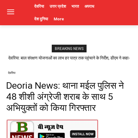
देवरिया
उत्तर प्रदेश
भारत
अपराध
देश दुनिया
More
BREAKING NEWS
देवरिया: बाल संरक्षण योजनाओं का लाभ हर पात्र तक पहुंचाने के निर्देश, डीएम ने कहा-
लापरवाही पर होगी कार्रवाई। Deoria News
देवरिया
Deoria News: थाना मईल पुलिस ने
48 शीशी अंग्रेजी शराब के साथ 5
अभियुक्तों को किया गिरफ्तार